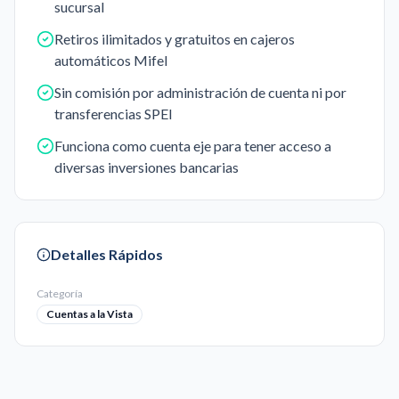
sucursal
Retiros ilimitados y gratuitos en cajeros
automáticos Mifel
Sin comisión por administración de cuenta ni por
transferencias SPEI
Funciona como cuenta eje para tener acceso a
diversas inversiones bancarias
Detalles Rápidos
Categoría
Cuentas a la Vista