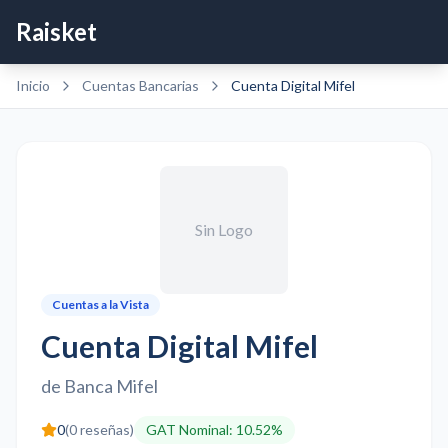
Raisket
Inicio
Cuentas Bancarias
Cuenta Digital Mifel
Sin Logo
Cuentas a la Vista
Cuenta Digital Mifel
de
Banca Mifel
0
(
0
reseñas)
GAT Nominal
:
10.52%