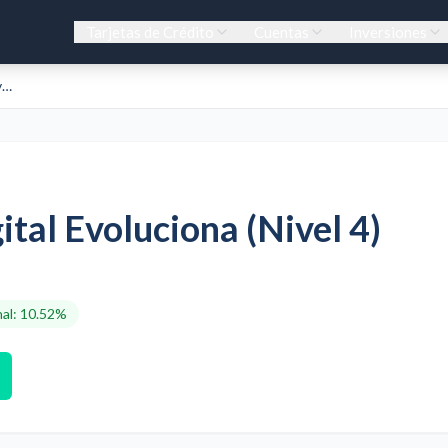
Tarjetas de Crédito
Cuentas
Inversiones
Cuenta Digital Evoluciona (Nivel 4)
tal Evoluciona (Nivel 4)
al
:
10.52%