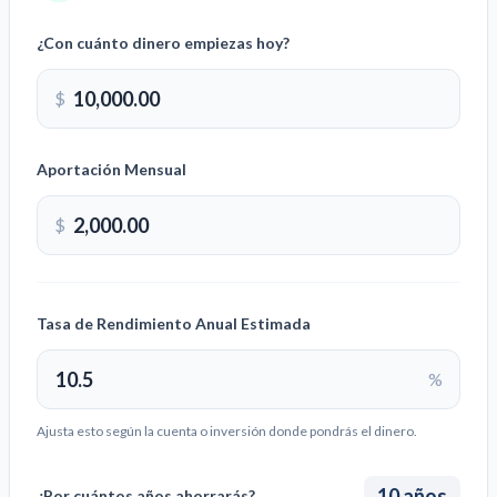
¿Con cuánto dinero empiezas hoy?
$
Aportación Mensual
$
Tasa de Rendimiento Anual Estimada
%
Ajusta esto según la cuenta o inversión donde pondrás el dinero.
10
años
¿Por cuántos años ahorrarás?