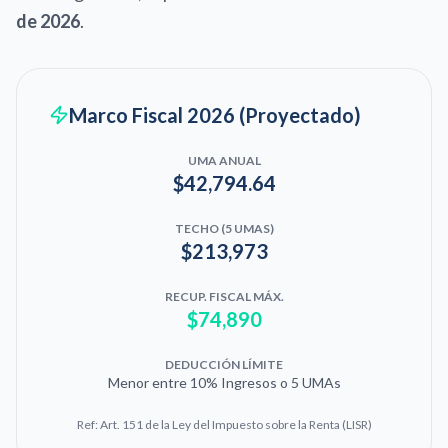
de 2026
.
Marco Fiscal 2026 (Proyectado)
UMA ANUAL
$42,794.64
TECHO (5 UMAS)
$213,973
RECUP. FISCAL MÁX.
$74,890
DEDUCCIÓN LÍMITE
Menor entre 10% Ingresos o 5 UMAs
Ref: Art. 151 de la Ley del Impuesto sobre la Renta (LISR)