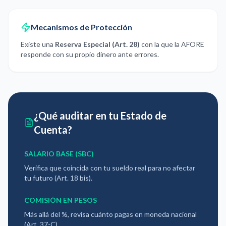
Mecanismos de Protección
Existe una
Reserva Especial (Art. 28)
con la que la AFORE
responde con su propio dinero ante errores.
¿Qué auditar en tu Estado de
Cuenta?
SALARIO BASE (SBC)
Verifica que coincida con tu sueldo real para no afectar
tu futuro (Art. 18 bis).
COMISIÓN EN PESOS
Más allá del %, revisa cuánto pagas en moneda nacional
(Art. 37-C).