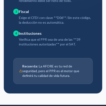
rendimiento debe ser neto de todo.
Fiscal
3
Exige el CFDI con clave **D06**. Sin este código,
la deducción no es automática.
Instituciones
4
Verifica que el PPR sea de una de las **39
instituciones autorizadas** por el SAT.
Recuerda:
La AFORE es tu red de
seguridad, pero el PPR es el motor que
definirá tu calidad de vida futura.