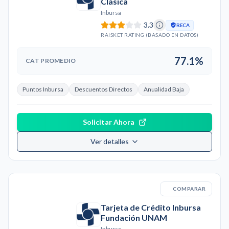
Clásica
Inbursa
3.3
RECA
RAISKET RATING (BASADO EN DATOS)
77.1%
CAT PROMEDIO
Puntos Inbursa
Descuentos Directos
Anualidad Baja
Solicitar Ahora
Ver detalles
COMPARAR
Tarjeta de Crédito Inbursa
Fundación UNAM
Inbursa