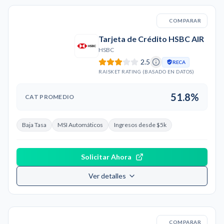
COMPARAR
Tarjeta de Crédito HSBC AIR
HSBC
2.5
RECA
RAISKET RATING (BASADO EN DATOS)
51.8%
CAT PROMEDIO
Baja Tasa
MSI Automáticos
Ingresos desde $5k
Solicitar Ahora
Ver detalles
COMPARAR