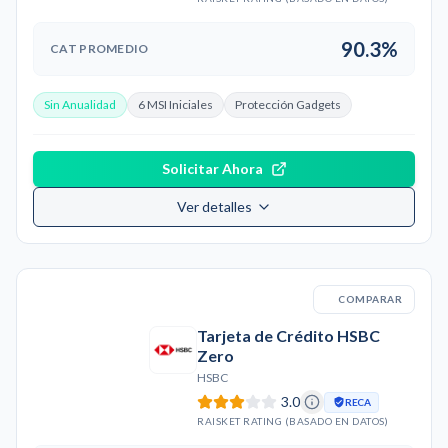
90.3%
CAT PROMEDIO
Sin Anualidad
6 MSI Iniciales
Protección Gadgets
Solicitar Ahora
Ver detalles
COMPARAR
Tarjeta de Crédito HSBC
Zero
HSBC
3.0
RECA
RAISKET RATING (BASADO EN DATOS)