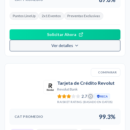
Puntos LineUp
2x1 Eventos
Preventas Exclusivas
Solicitar Ahora
Ver detalles
COMPARAR
Tarjeta de Crédito Revolut
Revolut Bank
2.7
RECA
RAISKET RATING (BASADO EN DATOS)
99.3%
CAT PROMEDIO