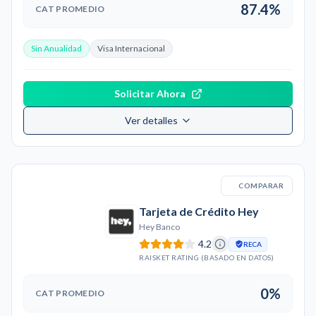
87.4%
CAT PROMEDIO
Sin Anualidad
Visa Internacional
Solicitar Ahora
Ver detalles
COMPARAR
Tarjeta de Crédito Hey
Hey Banco
4.2
RECA
RAISKET RATING (BASADO EN DATOS)
0%
CAT PROMEDIO