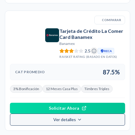
COMPARAR
Tarjeta de Crédito La Comer
Card Banamex
Banamex
2.5
RECA
RAISKET RATING (BASADO EN DATOS)
87.5%
CAT PROMEDIO
3% Bonificación
12 Meses Casa Plus
Timbres Triples
Solicitar Ahora
Ver detalles