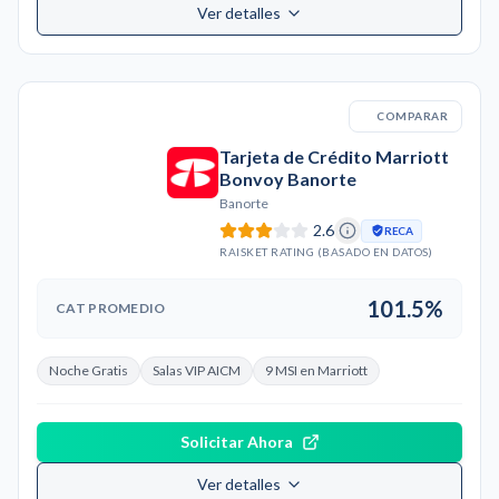
Ver detalles
COMPARAR
Tarjeta de Crédito Marriott
Bonvoy Banorte
Banorte
2.6
RECA
RAISKET RATING (BASADO EN DATOS)
101.5%
CAT PROMEDIO
Noche Gratis
Salas VIP AICM
9 MSI en Marriott
Solicitar Ahora
Ver detalles