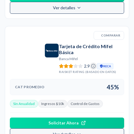
Ver detalles
COMPARAR
Tarjeta de Crédito Mifel
Básica
Banca Mifel
2.9
RECA
RAISKET RATING (BASADO EN DATOS)
45%
CAT PROMEDIO
Sin Anualidad
Ingresos $10k
Control de Gastos
Solicitar Ahora