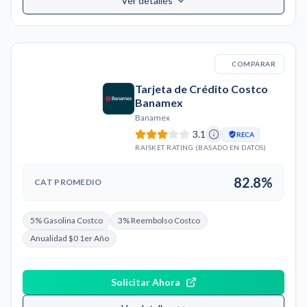
Ver detalles
COMPARAR
Tarjeta de Crédito Costco
Banamex
Banamex
3.1
RECA
RAISKET RATING (BASADO EN DATOS)
82.8%
CAT PROMEDIO
5% Gasolina Costco
3% Reembolso Costco
Anualidad $0 1er Año
Solicitar Ahora