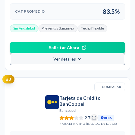
83.5%
CAT PROMEDIO
Sin Anualidad
Preventas Banamex
Fecha Flexible
Solicitar Ahora
Ver detalles
#
3
COMPARAR
Tarjeta de Crédito
BanCoppel
Bancoppel
2.7
RECA
RAISKET RATING (BASADO EN DATOS)