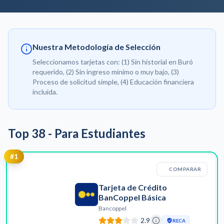
Nuestra Metodología de Selección
Seleccionamos tarjetas con: (1) Sin historial en Buró
requerido, (2) Sin ingreso mínimo o muy bajo, (3)
Proceso de solicitud simple, (4) Educación financiera
incluida.
Top
38
-
Para Estudiantes
#
1
COMPARAR
Tarjeta de Crédito
BanCoppel Básica
Bancoppel
2.9
RECA