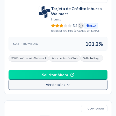
Tarjeta de Crédito Inbursa
Walmart
Inbursa
3.1
RECA
RAISKET RATING (BASADO EN DATOS)
101.2%
CAT PROMEDIO
3% Bonificación Walmart
Ahorro Sam's Club
Salta tu Pago
Solicitar Ahora
Ver detalles
COMPARAR