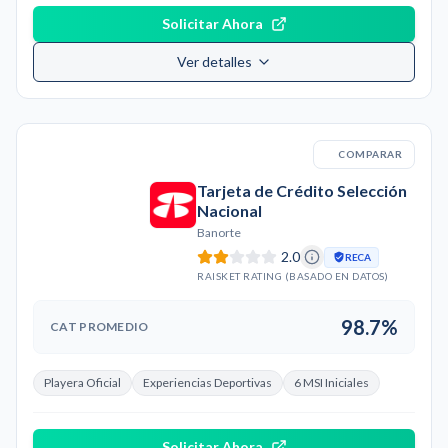
Solicitar Ahora
Ver detalles
COMPARAR
Tarjeta de Crédito Selección
Nacional
Banorte
2.0
RECA
RAISKET RATING (BASADO EN DATOS)
98.7%
CAT PROMEDIO
Playera Oficial
Experiencias Deportivas
6 MSI Iniciales
Solicitar Ahora