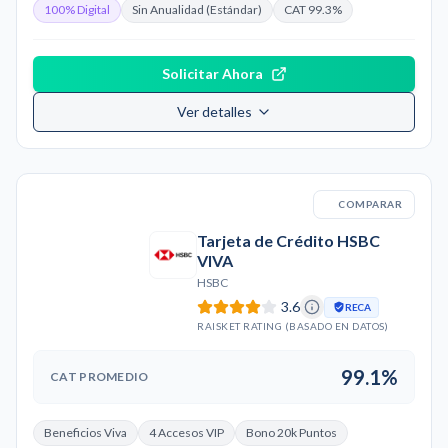
100% Digital
Sin Anualidad (Estándar)
CAT 99.3%
Solicitar Ahora
Ver detalles
COMPARAR
Tarjeta de Crédito HSBC
VIVA
HSBC
3.6
RECA
RAISKET RATING (BASADO EN DATOS)
99.1%
CAT PROMEDIO
Beneficios Viva
4 Accesos VIP
Bono 20k Puntos