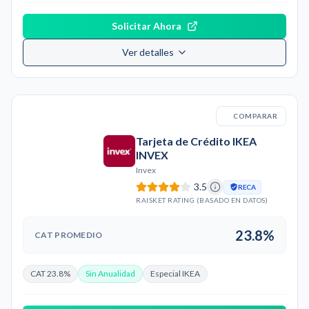
Solicitar Ahora
Ver detalles
COMPARAR
Tarjeta de Crédito IKEA
INVEX
Invex
3.5
RECA
RAISKET RATING (BASADO EN DATOS)
23.8%
CAT PROMEDIO
CAT 23.8%
Sin Anualidad
Especial IKEA