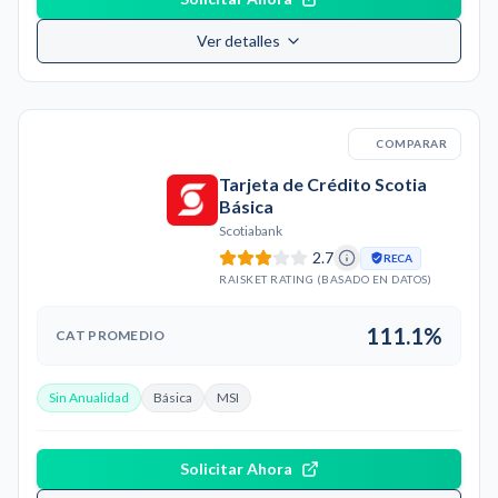
Ver detalles
COMPARAR
Tarjeta de Crédito Scotia
Básica
Scotiabank
2.7
RECA
RAISKET RATING (BASADO EN DATOS)
111.1%
CAT PROMEDIO
Sin Anualidad
Básica
MSI
Solicitar Ahora