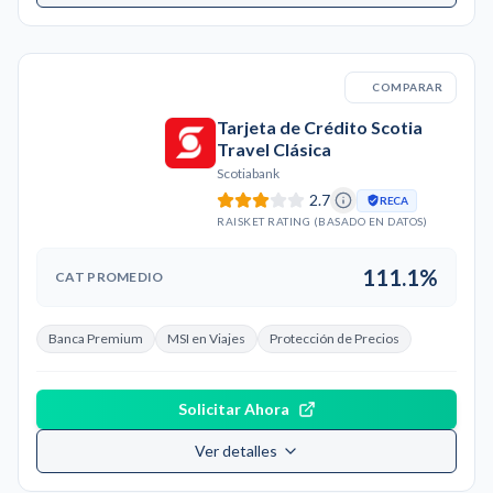
COMPARAR
Tarjeta de Crédito Scotia
Travel Clásica
Scotiabank
2.7
RECA
RAISKET RATING (BASADO EN DATOS)
111.1%
CAT PROMEDIO
Banca Premium
MSI en Viajes
Protección de Precios
Solicitar Ahora
Ver detalles