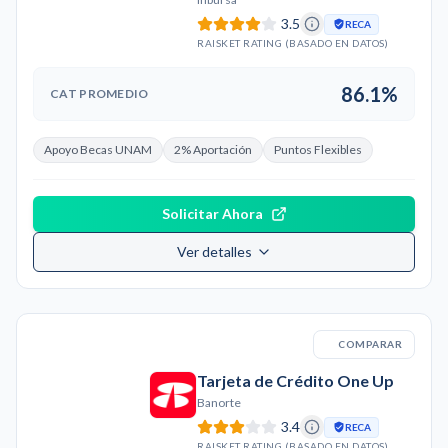
3.5
RECA
RAISKET RATING (BASADO EN DATOS)
86.1%
CAT PROMEDIO
Apoyo Becas UNAM
2% Aportación
Puntos Flexibles
Solicitar Ahora
Ver detalles
COMPARAR
Tarjeta de Crédito One Up
Banorte
3.4
RECA
RAISKET RATING (BASADO EN DATOS)