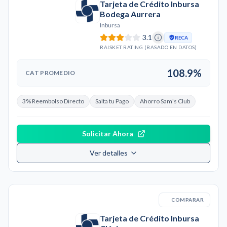
Tarjeta de Crédito Inbursa
Bodega Aurrera
Inbursa
3.1
RECA
RAISKET RATING (BASADO EN DATOS)
108.9%
CAT PROMEDIO
3% Reembolso Directo
Salta tu Pago
Ahorro Sam's Club
Solicitar Ahora
Ver detalles
COMPARAR
Tarjeta de Crédito Inbursa