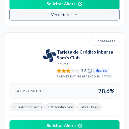
Solicitar Ahora
Ver detalles
COMPARAR
Tarjeta de Crédito Inbursa
Sam's Club
Inbursa
3.3
RECA
RAISKET RATING (BASADO EN DATOS)
78.6%
CAT PROMEDIO
5.3% Ahorro Sam's
3% Bonificación
Salta tu Pago
Solicitar Ahora