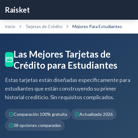
Raisket
Inicio
Tarjetas de Crédito
Mejores
Para Estudiantes
Las Mejores Tarjetas de
Crédito para Estudiantes
Estas tarjetas están diseñadas específicamente para
estudiantes que están construyendo su primer
historial crediticio. Sin requisitos complicados.
Comparación 100% gratuita
Actualizado 2026
38
opciones comparadas