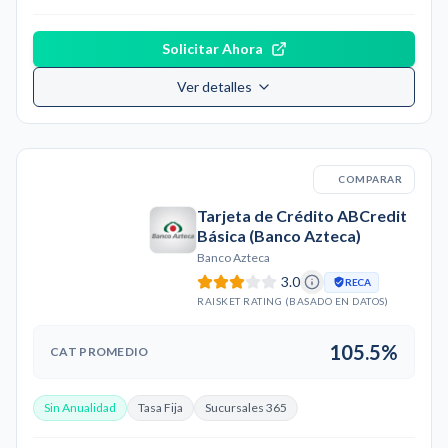
Solicitar Ahora
Ver detalles
COMPARAR
Tarjeta de Crédito ABCredit
Básica (Banco Azteca)
Banco Azteca
3.0
RECA
RAISKET RATING (BASADO EN DATOS)
105.5%
CAT PROMEDIO
Sin Anualidad
Tasa Fija
Sucursales 365