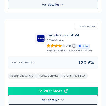
Ver detalles
COMPARAR
Tarjeta Crea BBVA
BBVA México
3.8
RECA
RAISKET RATING (BASADO EN DATOS)
120.9%
CAT PROMEDIO
Pago Mensual Fijo
Aceptación Visa
5% Puntos BBVA
Solicitar Ahora
Ver detalles