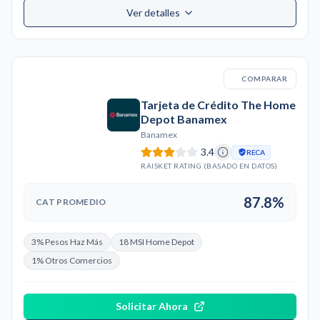
Ver detalles
COMPARAR
Tarjeta de Crédito The Home
Depot Banamex
Banamex
3.4
RECA
RAISKET RATING (BASADO EN DATOS)
87.8%
CAT PROMEDIO
3% Pesos Haz Más
18 MSI Home Depot
1% Otros Comercios
Solicitar Ahora