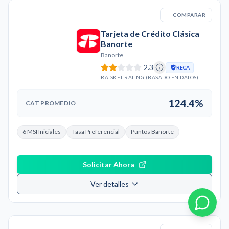
COMPARAR
Tarjeta de Crédito Clásica
Banorte
Banorte
2.3
RECA
RAISKET RATING (BASADO EN DATOS)
124.4%
CAT PROMEDIO
6 MSI Iniciales
Tasa Preferencial
Puntos Banorte
Solicitar Ahora
Ver detalles