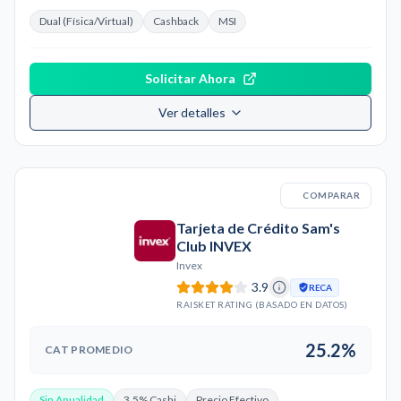
Dual (Física/Virtual)
Cashback
MSI
Solicitar Ahora
Ver detalles
COMPARAR
Tarjeta de Crédito Sam's
Club INVEX
Invex
3.9
RECA
RAISKET RATING (BASADO EN DATOS)
25.2%
CAT PROMEDIO
Sin Anualidad
3.5% Cashi
Precio Efectivo