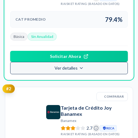
RAISKET RATING (BASADO EN DATOS)
79.4%
CAT PROMEDIO
Básica
Sin Anualidad
Solicitar Ahora
Ver detalles
#
2
COMPARAR
Tarjeta de Crédito Joy
Banamex
Banamex
2.7
RECA
RAISKET RATING (BASADO EN DATOS)