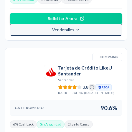
Solicitar Ahora
Ver detalles
COMPARAR
Tarjeta de Crédito LikeU
Santander
Santander
3.8
RECA
RAISKET RATING (BASADO EN DATOS)
90.6%
CAT PROMEDIO
6% Cashback
Sin Anualidad
Elige tu Causa