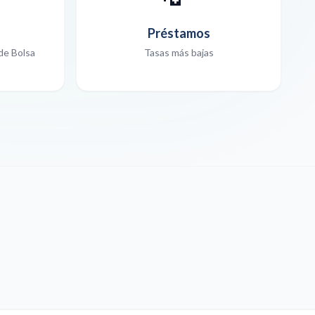
Préstamos
de Bolsa
Tasas más bajas