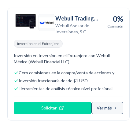
0%
Webull Trading
Webull Asesor de
(Acceso USA)
Comisión
Inversiones, S.C.
Inversion en el Extranjero
Inversión en Inversion en el Extranjero con Webull
México (Webull Financial LLC).
Cero comisiones en la compra/venta de acciones y
ETFs
Inversión fraccionaria desde $1 USD
Herramientas de análisis técnico nivel profesional
Solicitar
Ver más