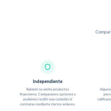
Compara
Independiente
Raisket no emite productos
Alguno
financieros. Comparamos opciones y
pero
podemos recibir una comisión si
calificac
contratas mediante ciertos enlaces.