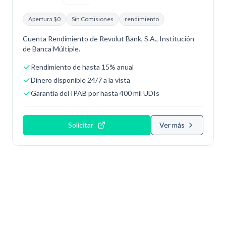
Apertura $0
Sin Comisiones
rendimiento
Cuenta Rendimiento de Revolut Bank, S.A., Institución
de Banca Múltiple.
Rendimiento de hasta 15% anual
Dinero disponible 24/7 a la vista
Garantía del IPAB por hasta 400 mil UDIs
Solicitar
Ver más