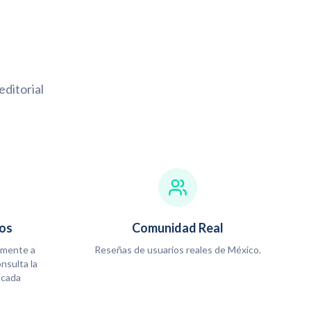
ditorial
os
Comunidad Real
amente a
Reseñas de usuarios reales de México.
onsulta la
 cada