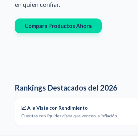
en quien confiar.
Compara Productos Ahora
Rankings Destacados del 2026
📈 A la Vista con Rendimiento
Cuentas con liquidez diaria que vencen la inflación.