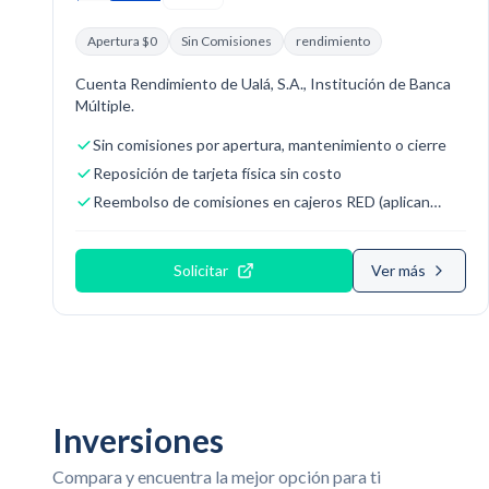
Apertura $0
Sin Comisiones
rendimiento
Cuenta Rendimiento de Ualá, S.A., Institución de Banca
Múltiple.
Sin comisiones por apertura, mantenimiento o cierre
Reposición de tarjeta física sin costo
Reembolso de comisiones en cajeros RED (aplican
condiciones)
Solicitar
Ver más
Inversiones
Compara y encuentra la mejor opción para ti