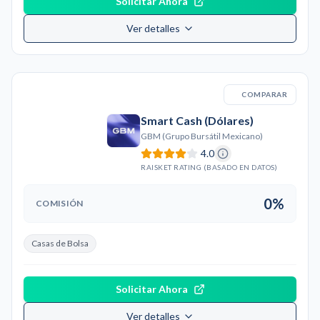
Solicitar Ahora
Ver detalles
COMPARAR
Smart Cash (Dólares)
GBM (Grupo Bursátil Mexicano)
4.0
RAISKET RATING (BASADO EN DATOS)
0%
COMISIÓN
Casas de Bolsa
Solicitar Ahora
Ver detalles