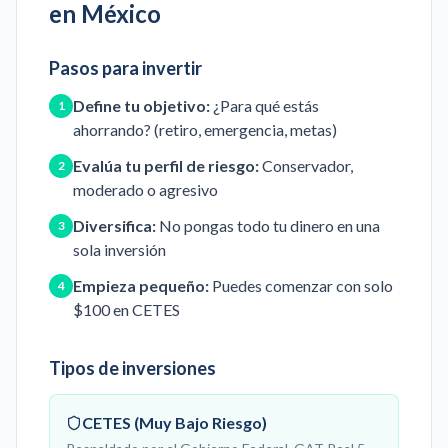
en México
Pasos para invertir
Define tu objetivo:
¿Para qué estás
1
ahorrando? (retiro, emergencia, metas)
Evalúa tu perfil de riesgo:
Conservador,
2
moderado o agresivo
Diversifica:
No pongas todo tu dinero en una
3
sola inversión
Empieza pequeño:
Puedes comenzar con solo
4
$100 en CETES
Tipos de inversiones
CETES (Muy Bajo Riesgo)