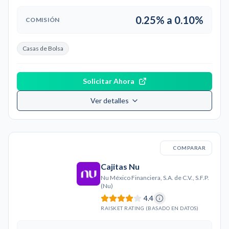
0.25% a 0.10%
COMISIÓN
Casas de Bolsa
Solicitar Ahora
Ver detalles
COMPARAR
Cajitas Nu
Nu México Financiera, S.A. de C.V., S.F.P.
(Nu)
4.4
RAISKET RATING (BASADO EN DATOS)