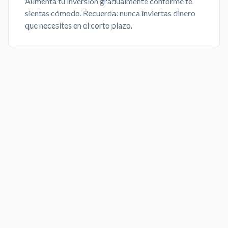
Aumenta tu inversión gradualmente conforme te
sientas cómodo. Recuerda: nunca inviertas dinero
que necesites en el corto plazo.