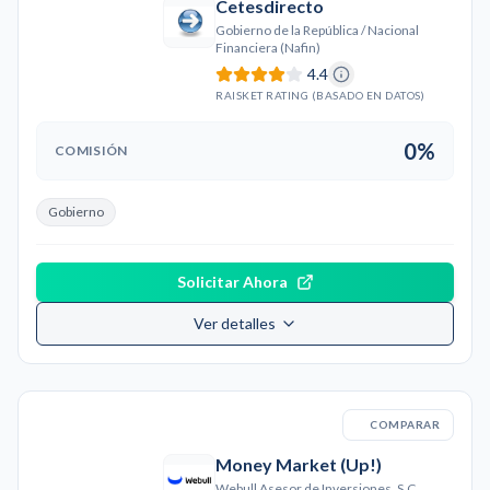
Cetesdirecto
Gobierno de la República / Nacional
Financiera (Nafin)
4.4
RAISKET RATING (BASADO EN DATOS)
0%
COMISIÓN
Gobierno
Solicitar Ahora
Ver detalles
COMPARAR
Money Market (Up!)
Webull Asesor de Inversiones, S.C.