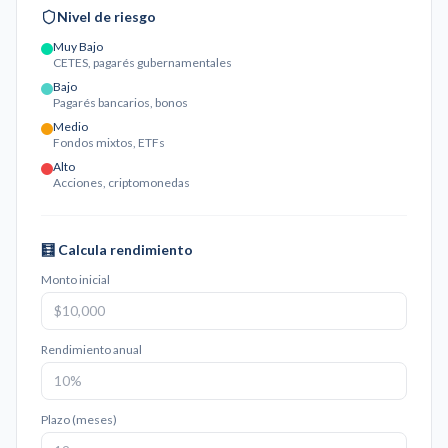
Nivel de riesgo
Muy Bajo
CETES, pagarés gubernamentales
Bajo
Pagarés bancarios, bonos
Medio
Fondos mixtos, ETFs
Alto
Acciones, criptomonedas
🧮 Calcula rendimiento
Monto inicial
Rendimiento anual
Plazo (meses)