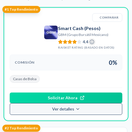
#
1
Top Rendimiento
COMPARAR
Smart Cash (Pesos)
GBM (Grupo Bursátil Mexicano)
4.4
RAISKET RATING (BASADO EN DATOS)
0%
COMISIÓN
Casas de Bolsa
Solicitar Ahora
Ver detalles
#
2
Top Rendimiento