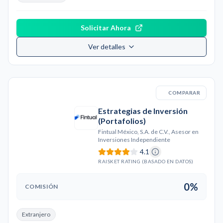
Solicitar Ahora
Ver detalles
COMPARAR
Estrategias de Inversión
(Portafolios)
Fintual México, S.A. de C.V., Asesor en
Inversiones Independiente
4.1
RAISKET RATING (BASADO EN DATOS)
0%
COMISIÓN
Extranjero