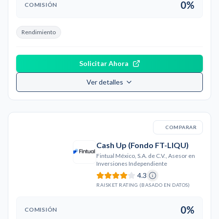
0%
COMISIÓN
Rendimiento
Solicitar Ahora
Ver detalles
COMPARAR
Cash Up (Fondo FT-LIQU)
Fintual México, S.A. de C.V., Asesor en
Inversiones Independiente
4.3
RAISKET RATING (BASADO EN DATOS)
0%
COMISIÓN