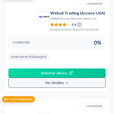
COMPARAR
Webull Trading (Acceso USA)
Webull Asesor de Inversiones, S.C.
4.4
RAISKET RATING (BASADO EN DATOS)
0%
COMISIÓN
Inversion en el Extranjero
Solicitar Ahora
Ver detalles
#
3
Top Rendimiento
COMPARAR