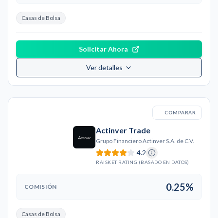
Casas de Bolsa
Solicitar Ahora
Ver detalles
COMPARAR
Actinver Trade
Grupo Financiero Actinver S.A. de C.V.
4.2
RAISKET RATING (BASADO EN DATOS)
0.25%
COMISIÓN
Casas de Bolsa