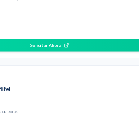
Solicitar Ahora
Mifel
O EN DATOS)