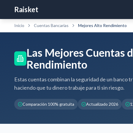
Raisket
Inicio
Cuentas Bancarias
Mejores
Alto Rendimiento
Las Mejores Cuentas d
Rendimiento
Estas cuentas combinan la seguridad de un banco tr
haciendo que tu dinero trabaje para ti sin riesgo.
Comparación 100% gratuita
Actualizado 2026
1