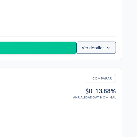
Ver detalles
COMPARAR
$0
13.88%
ANUALIDAD
GAT NOMINAL