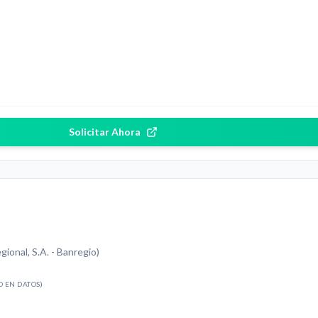
Solicitar Ahora
ional, S.A. - Banregio)
O EN DATOS)