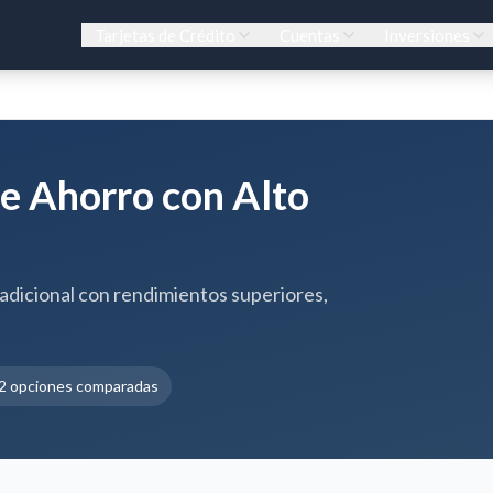
Tarjetas de Crédito
Cuentas
Inversiones
e Ahorro con Alto
adicional con rendimientos superiores,
2
opciones comparadas