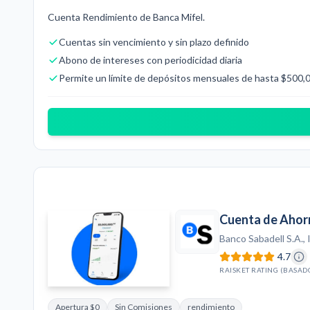
Cuenta Rendimiento de Banca Mifel.
Cuentas sin vencimiento y sin plazo definido
Abono de intereses con periodicidad diaria
Permite un límite de depósitos mensuales de hasta $500
Cuenta de Ahorr
Banco Sabadell S.A., 
4.7
RAISKET RATING (BASAD
Apertura $0
Sin Comisiones
rendimiento