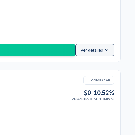
Ver detalles
COMPARAR
$0
10.52%
ANUALIDAD
GAT NOMINAL