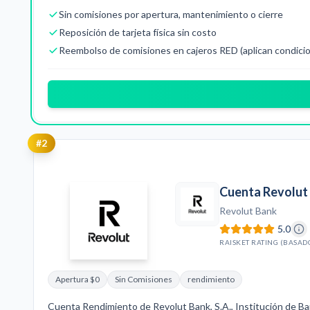
Sin comisiones por apertura, mantenimiento o cierre
Reposición de tarjeta física sin costo
Reembolso de comisiones en cajeros RED (aplican condici
#
2
Cuenta Revolut
Revolut Bank
5.0
RAISKET RATING (BASAD
Apertura $0
Sin Comisiones
rendimiento
Cuenta Rendimiento de Revolut Bank, S.A., Institución de Ba