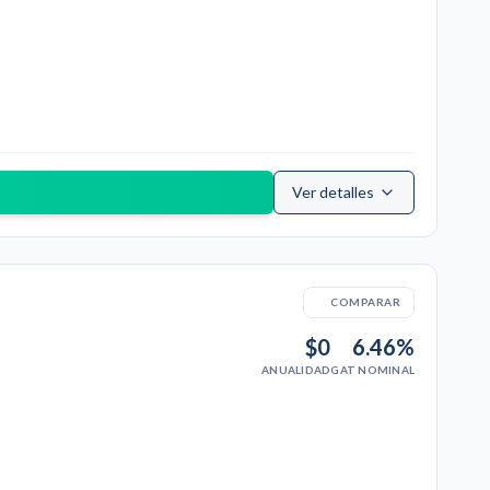
Ver detalles
COMPARAR
$0
6.46%
ANUALIDAD
GAT NOMINAL