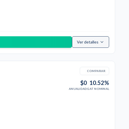
Ver detalles
COMPARAR
$0
10.52%
ANUALIDAD
GAT NOMINAL