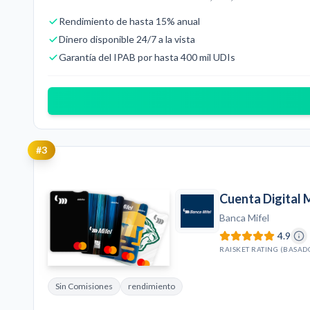
Rendimiento de hasta 15% anual
Dinero disponible 24/7 a la vista
Garantía del IPAB por hasta 400 mil UDIs
#
3
Cuenta Digital 
Banca Mifel
4.9
RAISKET RATING (BASAD
Sin Comisiones
rendimiento