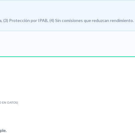
ta, (3) Protección por IPAB, (4) Sin comisiones que reduzcan rendimiento.
O EN DATOS)
ple.