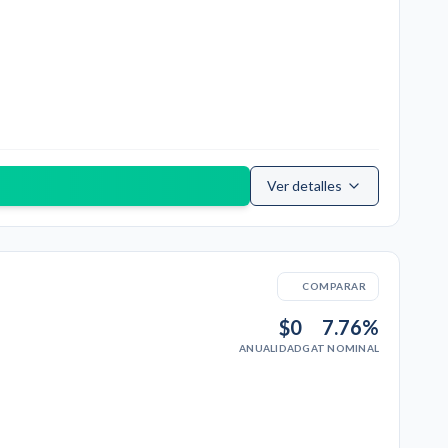
Ver detalles
COMPARAR
$0
7.76%
ANUALIDAD
GAT NOMINAL