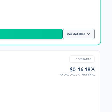
Ver detalles
COMPARAR
$0
16.18%
ANUALIDAD
GAT NOMINAL