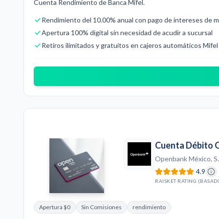
Cuenta Rendimiento de Banca Mifel.
Rendimiento del 10.00% anual con pago de intereses de ma
Apertura 100% digital sin necesidad de acudir a sucursal
Retiros ilimitados y gratuitos en cajeros automáticos Mifel
Cuenta Débito 
Openbank México, S.
4.9
RAISKET RATING (BASAD
Apertura $0
Sin Comisiones
rendimiento