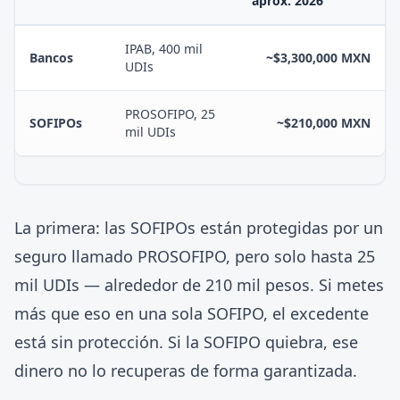
aprox. 2026
IPAB, 400 mil
Bancos
~$3,300,000 MXN
UDIs
PROSOFIPO, 25
SOFIPOs
~$210,000 MXN
mil UDIs
La primera: las SOFIPOs están protegidas por un
seguro llamado PROSOFIPO, pero solo hasta 25
mil UDIs — alrededor de 210 mil pesos. Si metes
más que eso en una sola SOFIPO, el excedente
está sin protección. Si la SOFIPO quiebra, ese
dinero no lo recuperas de forma garantizada.