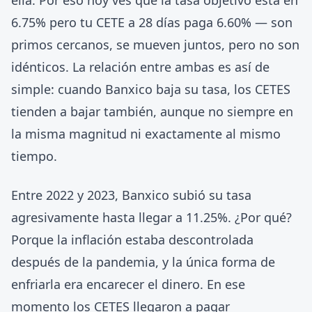
ella. Por eso hoy ves que la tasa objetivo está en
6.75% pero tu CETE a 28 días paga 6.60% — son
primos cercanos, se mueven juntos, pero no son
idénticos. La relación entre ambas es así de
simple: cuando Banxico baja su tasa, los CETES
tienden a bajar también, aunque no siempre en
la misma magnitud ni exactamente al mismo
tiempo.
Entre 2022 y 2023, Banxico subió su tasa
agresivamente hasta llegar a 11.25%. ¿Por qué?
Porque la inflación estaba descontrolada
después de la pandemia, y la única forma de
enfriarla era encarecer el dinero. En ese
momento los CETES llegaron a pagar