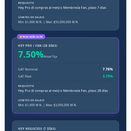
REQUISITO
Hey Pro (6 compras al mes) o Membresía Fan, plazo 7 días
LÍMITES DE SALDO
Min: $
1,000
M.N.
| Max: $50,000,000 M.N.
TASA MÁS ALTA
HEY PRO / FAN (28 DÍAS)
7.50
%
Anual Fija
7.76
%
GAT Nominal
3.75
%
GAT Real
REQUISITO
Hey Pro (6 compras al mes) o Membresía Fan, plazo 28 días
LÍMITES DE SALDO
Min: $
1,000
M.N.
| Max: $3,000,000 M.N.
HEY NEGOCIOS (7 DÍAS)