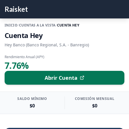
Raisket
INICIO
/
CUENTAS A LA VISTA
/
CUENTA HEY
Cuenta Hey
Hey Banco (Banco Regional, S.A. - Banregio)
Rendimiento Anual (APY)
7.76%
Abrir Cuenta
SALDO MÍNIMO
COMISIÓN MENSUAL
$0
$0