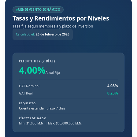
RENDIMIENTO DINÁMICO
Tasas y Rendimientos por Niveles
Tasa fija según membresía y plazo de inversión
Calculado el:
26 de febrero de 2026
CLIENTE HEY (7 DÍAS)
4.00
%
Anual Fija
4.08
%
GAT Nominal
0.23
%
GAT Real
REQUISITO
Cuenta estándar, plazo 7 días
LÍMITES DE SALDO
Min: $
1,000
M.N.
| Max: $50,000,000 M.N.