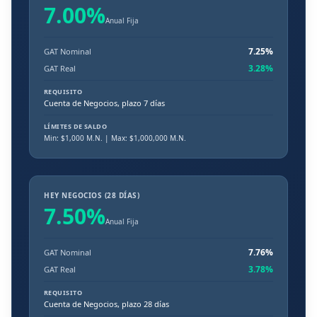
7.00
%
Anual Fija
7.25
%
GAT Nominal
3.28
%
GAT Real
REQUISITO
Cuenta de Negocios, plazo 7 días
LÍMITES DE SALDO
Min: $
1,000
M.N.
| Max: $1,000,000 M.N.
HEY NEGOCIOS (28 DÍAS)
7.50
%
Anual Fija
7.76
%
GAT Nominal
3.78
%
GAT Real
REQUISITO
Cuenta de Negocios, plazo 28 días