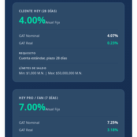
CLIENTE HEY (28 DÍAS)
4.00
%
Anual Fija
4.07
%
GAT Nominal
0.23
%
GAT Real
REQUISITO
Cuenta estándar, plazo 28 días
LÍMITES DE SALDO
Min: $
1,000
M.N.
| Max: $50,000,000 M.N.
HEY PRO / FAN (7 DÍAS)
7.00
%
Anual Fija
7.25
%
GAT Nominal
3.18
%
GAT Real