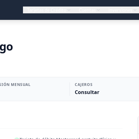
Tarjetas de Crédito
Cuentas
Inversiones
ago
SIÓN MENSUAL
CAJEROS
Consultar