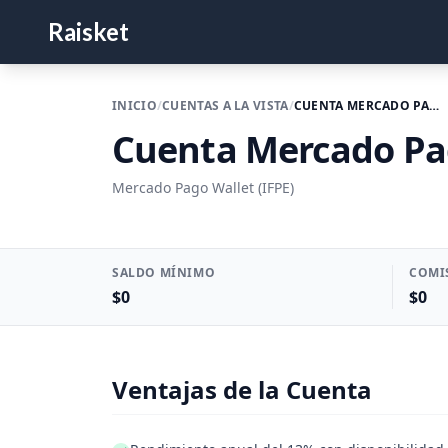
Raisket
INICIO
/
CUENTAS A LA VISTA
/
CUENTA MERCADO PAGO
Cuenta Mercado P
Mercado Pago Wallet (IFPE)
SALDO MÍNIMO
COMI
$0
$0
Ventajas de la Cuenta