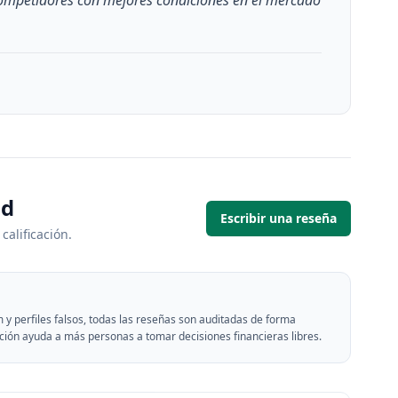
competidores con mejores condiciones en el mercado
ad
Escribir una reseña
 calificación.
 y perfiles falsos, todas las reseñas son auditadas de forma
ción ayuda a más personas a tomar decisiones financieras libres.