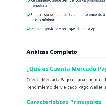
Rendimiento anual del 13% con disponibilidad
inmediata
Sin comisiones por apertura, mantenimiento o
saldos mínimos
Pago de servicios y recargas desde la App
Análisis Completo
¿Qué es Cuenta Mercado Pa
Cuenta Mercado Pago es una cuenta a la
Rendimiento de Mercado Pago Wallet (I
Características Principales