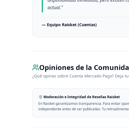
disponibilidad inmediata, pero existen 
actual.
"
—
Equipo Raisket (Cuentas)
Opiniones de la Comunid
¿Qué opinas sobre
Cuenta Mercado Pago
? Deja tu
🛡️ Moderación e Integridad de Reseñas Raisket
En Raisket garantizamos transparencia. Para evitar spam
independiente antes de ser publicadas. Tu retroalimenta