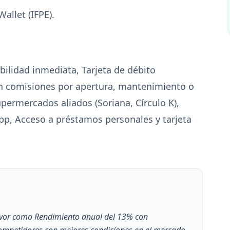
llet (IFPE).
ilidad inmediata, Tarjeta de débito
 Sin comisiones por apertura, mantenimiento o
permercados aliados (Soriana, Círculo K),
App, Acceso a préstamos personales y tarjeta
avor como Rendimiento anual del 13% con