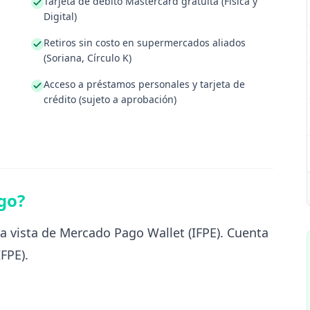
Tarjeta de débito Mastercard gratuita (Física y
Digital)
Retiros sin costo en supermercados aliados
(Soriana, Círculo K)
Acceso a préstamos personales y tarjeta de
crédito (sujeto a aprobación)
go?
 vista de Mercado Pago Wallet (IFPE). Cuenta
FPE).