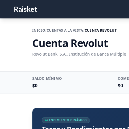
Raisket
INICIO
/
CUENTAS A LA VISTA
/
CUENTA REVOLUT
Cuenta Revolut
Revolut Bank, S.A., Institución de Banca Múltiple
SALDO MÍNIMO
COMI
$0
$0
RENDIMIENTO DINÁMICO
Tasas y Rendimientos por 