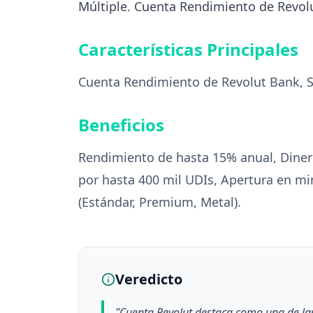
Múltiple. Cuenta Rendimiento de Revolut
Características Principales
Cuenta Rendimiento de Revolut Bank, S.
Beneficios
Rendimiento de hasta 15% anual, Dinero 
por hasta 400 mil UDIs, Apertura en mi
(Estándar, Premium, Metal).
Veredicto
"
Cuenta Revolut destaca como una de la