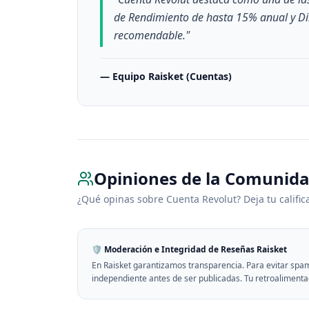
de Rendimiento de hasta 15% anual y Din
recomendable.
"
—
Equipo Raisket (Cuentas)
Opiniones de la Comunid
¿Qué opinas sobre
Cuenta Revolut
? Deja tu calific
🛡️ Moderación e Integridad de Reseñas Raisket
En Raisket garantizamos transparencia. Para evitar spam
independiente antes de ser publicadas. Tu retroalimenta