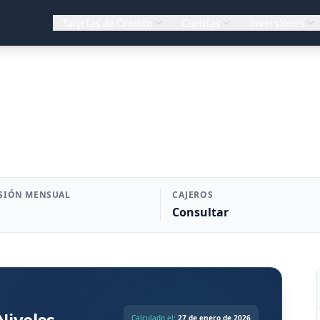
Tarjetas de Crédito
Cuentas
Inversiones
SIÓN MENSUAL
CAJEROS
Consultar
Niveles
Calculado el:
27 de enero de 2026