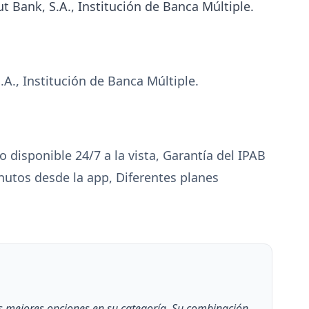
 Bank, S.A., Institución de Banca Múltiple.
A., Institución de Banca Múltiple.
disponible 24/7 a la vista, Garantía del IPAB
nutos desde la app, Diferentes planes
s mejores opciones en su categoría. Su combinación