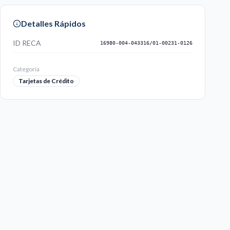
Detalles Rápidos
ID RECA
16980-004-043316/01-00231-0126
Categoría
Tarjetas de Crédito