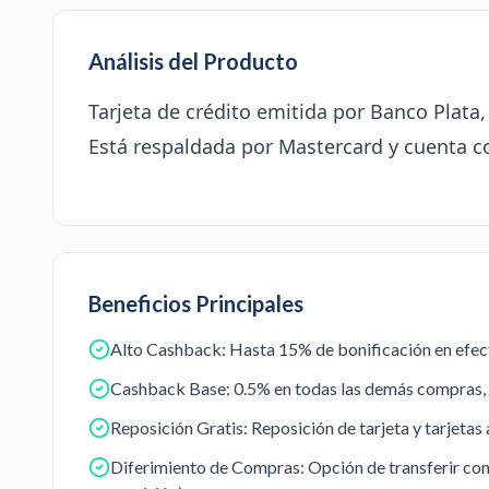
Análisis del Producto
Tarjeta de crédito emitida por Banco Plata, S
Está respaldada por Mastercard y cuenta con
Beneficios Principales
Alto Cashback: Hasta 15% de bonificación en efecti
Cashback Base: 0.5% en todas las demás compras, o 
Reposición Gratis: Reposición de tarjeta y tarjetas 
Diferimiento de Compras: Opción de transferir comp