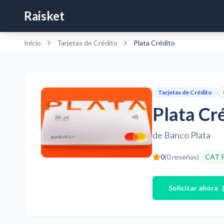
Raisket
Inicio
Tarjetas de Crédito
Plata Crédito
Tarjetas de Crédito
Plata Cr
de
Banco Plata
0
(
0
reseñas)
CAT 
Solicitar ahora