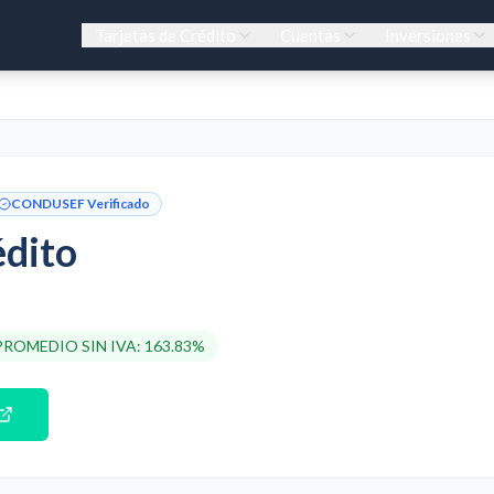
Tarjetas de Crédito
Cuentas
Inversiones
CONDUSEF Verificado
édito
PROMEDIO SIN IVA
:
163.83%