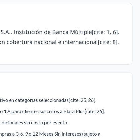
.A., Institución de Banca Múltiple[cite: 1, 6].
 cobertura nacional e internacional[cite: 8].
vo en categorías seleccionadas[cite: 25, 26].
1% para clientes suscritos a Plata Plus[cite: 26].
adicionales sin costo por evento.
ras a 3, 6, 9 o 12 Meses Sin Intereses (sujeto a