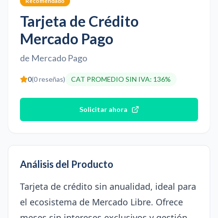
Recomendado
Tarjeta de Crédito
Mercado Pago
de
Mercado Pago
0
(
0
reseñas)
CAT PROMEDIO SIN IVA
:
136%
Solicitar ahora
Análisis del Producto
Tarjeta de crédito sin anualidad, ideal para
el ecosistema de Mercado Libre. Ofrece
meses sin intereses exclusivos y gestión