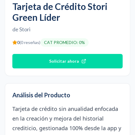
Tarjeta de Crédito Stori
Green Líder
de
Stori
0
(
0
reseñas)
CAT PROMEDIO
:
0%
Solicitar ahora
Análisis del Producto
Tarjeta de crédito sin anualidad enfocada
en la creación y mejora del historial
crediticio, gestionada 100% desde la app y