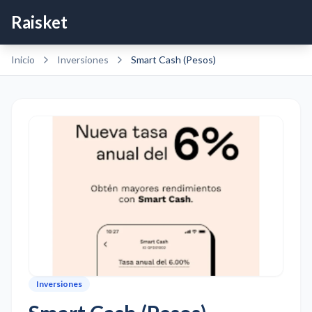
Raisket
Inicio
Inversiones
Smart Cash (Pesos)
Inversiones