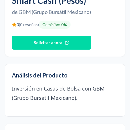
Smart Cash (Pesos)
de
GBM (Grupo Bursátil Mexicano)
0
(
0
reseñas)
Comisión
:
0%
Solicitar ahora
Análisis del Producto
Inversión en Casas de Bolsa con GBM
(Grupo Bursátil Mexicano).