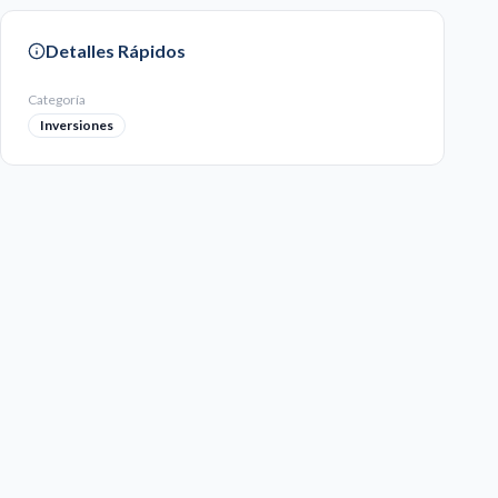
Detalles Rápidos
Categoría
Inversiones