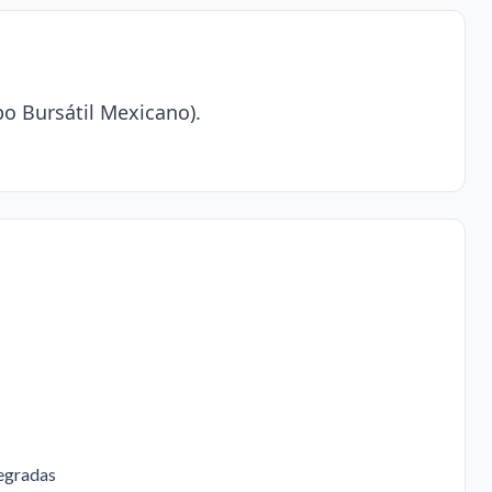
o Bursátil Mexicano).
tegradas