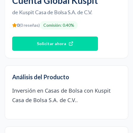
Cuenta Global Kuspit
de
Kuspit Casa de Bolsa S.A. de C.V.
0
(
0
reseñas)
Comisión
:
0.40%
Solicitar ahora
Análisis del Producto
Inversión en Casas de Bolsa con Kuspit
Casa de Bolsa S.A. de C.V..