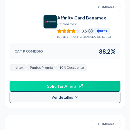
COMPARAR
Affinity Card Banamex
Citibanamex
3.5
RECA
RAISKET RATING (BASADO EN DATOS)
88.2%
CAT PROMEDIO
Inditex
Puntos Premia
10% Descuento
Solicitar Ahora
Ver detalles
COMPARAR