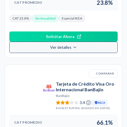
23.8%
CAT PROMEDIO
CAT 23.8%
Sin Anualidad
Especial IKEA
Solicitar Ahora
Ver detalles
COMPARAR
Tarjeta de Crédito Visa Oro
Internacional BanBajío
BanBajío
3.4
RECA
RAISKET RATING (BASADO EN DATOS)
66.1%
CAT PROMEDIO