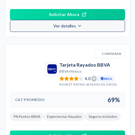
Solicitar Ahora
Ver detalles
COMPARAR
Tarjeta Rayados BBVA
BBVA México
4.0
RECA
RAISKET RATING (BASADO EN DATOS)
69%
CAT PROMEDIO
9% Puntos BBVA
Experiencias Rayados
Seguros Incluidos