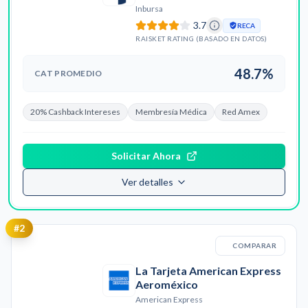
Inbursa
3.7
RECA
RAISKET RATING (BASADO EN DATOS)
48.7%
CAT PROMEDIO
20% Cashback Intereses
Membresía Médica
Red Amex
Solicitar Ahora
Ver detalles
#
2
COMPARAR
La Tarjeta American Express
Aeroméxico
American Express