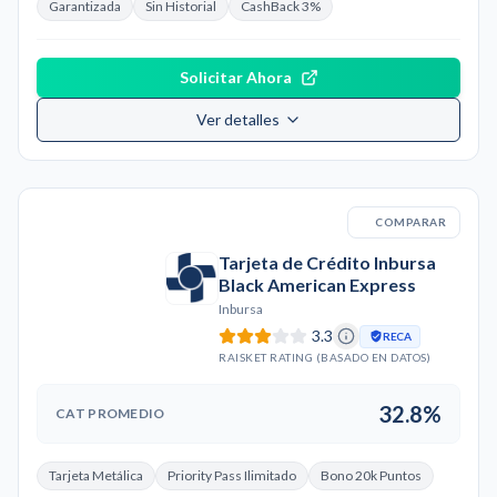
Garantizada
Sin Historial
CashBack 3%
Solicitar Ahora
Ver detalles
COMPARAR
Tarjeta de Crédito Inbursa
Black American Express
Inbursa
3.3
RECA
RAISKET RATING (BASADO EN DATOS)
32.8%
CAT PROMEDIO
Tarjeta Metálica
Priority Pass Ilimitado
Bono 20k Puntos