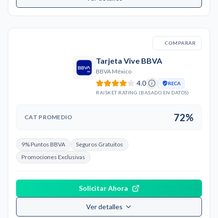
COMPARAR
Tarjeta Vive BBVA
BBVA México
4.0
RECA
RAISKET RATING (BASADO EN DATOS)
72%
CAT PROMEDIO
9% Puntos BBVA
Seguros Gratuitos
Promociones Exclusivas
Solicitar Ahora
Ver detalles