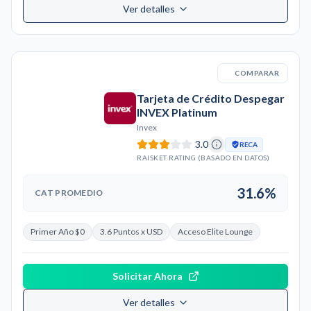
Ver detalles
COMPARAR
Tarjeta de Crédito Despegar
INVEX Platinum
Invex
3.0
RECA
RAISKET RATING (BASADO EN DATOS)
31.6%
CAT PROMEDIO
Primer Año $0
3.6 Puntos x USD
Acceso Elite Lounge
Solicitar Ahora
Ver detalles