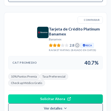
COMPARAR
Tarjeta de Crédito Platinum
Banamex
Banamex
2.8
RECA
RAISKET RATING (BASADO EN DATOS)
40.7%
CAT PROMEDIO
10% Puntos Premia
Tasa Preferencial
Check up Médico Gratis
Solicitar Ahora
Ver detalles