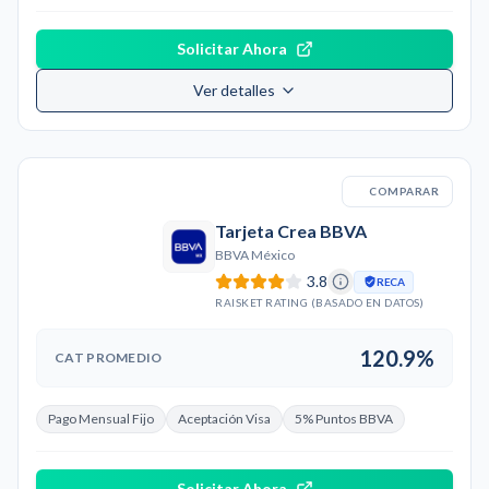
Solicitar Ahora
Ver detalles
COMPARAR
Tarjeta Crea BBVA
BBVA México
3.8
RECA
RAISKET RATING (BASADO EN DATOS)
120.9%
CAT PROMEDIO
Pago Mensual Fijo
Aceptación Visa
5% Puntos BBVA
Solicitar Ahora