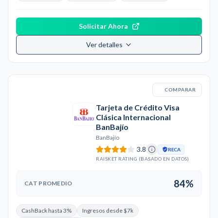
Solicitar Ahora
Ver detalles
COMPARAR
Tarjeta de Crédito Visa
Clásica Internacional
BanBajío
BanBajío
3.8
RECA
RAISKET RATING (BASADO EN DATOS)
84%
CAT PROMEDIO
CashBack hasta 3%
Ingresos desde $7k