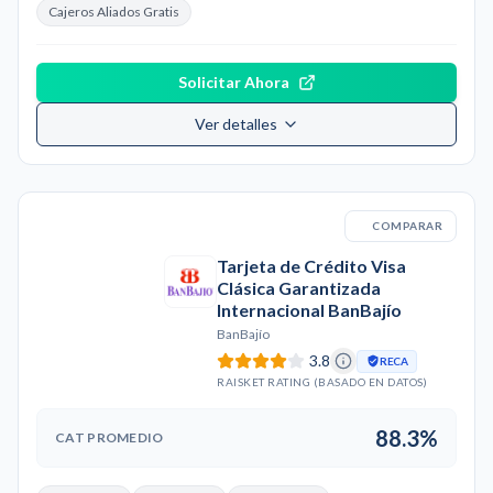
Cajeros Aliados Gratis
Solicitar Ahora
Ver detalles
COMPARAR
Tarjeta de Crédito Visa
Clásica Garantizada
Internacional BanBajío
BanBajío
3.8
RECA
RAISKET RATING (BASADO EN DATOS)
88.3%
CAT PROMEDIO