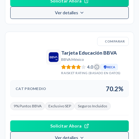
Solicitar Ahora
Ver detalles
COMPARAR
Tarjeta Educación BBVA
BBVA México
4.0
RECA
RAISKET RATING (BASADO EN DATOS)
70.2%
CAT PROMEDIO
9% Puntos BBVA
Exclusivo SEP
Seguros Incluidos
Solicitar Ahora
Ver detalles