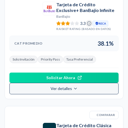
Tarjeta de Crédito
Exclusive+ BanBajío Infinite
BanBajío
3.3
RECA
RAISKET RATING (BASADO EN DATOS)
38.1%
CAT PROMEDIO
Solo Invitación
Priority Pass
Tasa Preferencial
Solicitar Ahora
Ver detalles
COMPARAR
Tarjeta de Crédito Clásica