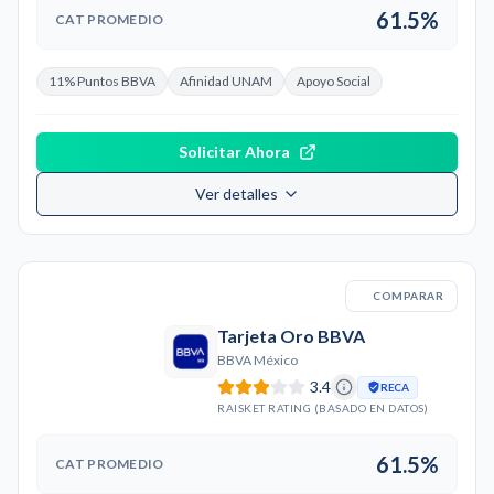
61.5%
CAT PROMEDIO
11% Puntos BBVA
Afinidad UNAM
Apoyo Social
Solicitar Ahora
Ver detalles
COMPARAR
Tarjeta Oro BBVA
BBVA México
3.4
RECA
RAISKET RATING (BASADO EN DATOS)
61.5%
CAT PROMEDIO