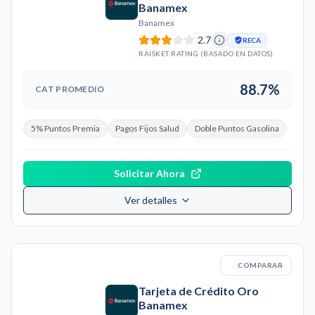
Banamex
Banamex
2.7
RECA
RAISKET RATING (BASADO EN DATOS)
88.7%
CAT PROMEDIO
5% Puntos Premia
Pagos Fijos Salud
Doble Puntos Gasolina
Solicitar Ahora
Ver detalles
COMPARAR
Tarjeta de Crédito Oro
Banamex