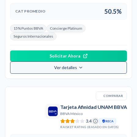
50.5%
CAT PROMEDIO
15% Puntos BBVA
Concierge Platinum
Seguros Internacionales
Solicitar Ahora
Ver detalles
COMPARAR
Tarjeta Afinidad UNAM BBVA
BBVA México
3.4
RECA
RAISKET RATING (BASADO EN DATOS)