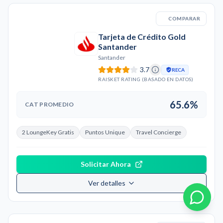
COMPARAR
Tarjeta de Crédito Gold
Santander
Santander
3.7
RECA
RAISKET RATING (BASADO EN DATOS)
65.6%
CAT PROMEDIO
2 LoungeKey Gratis
Puntos Unique
Travel Concierge
Solicitar Ahora
Ver detalles