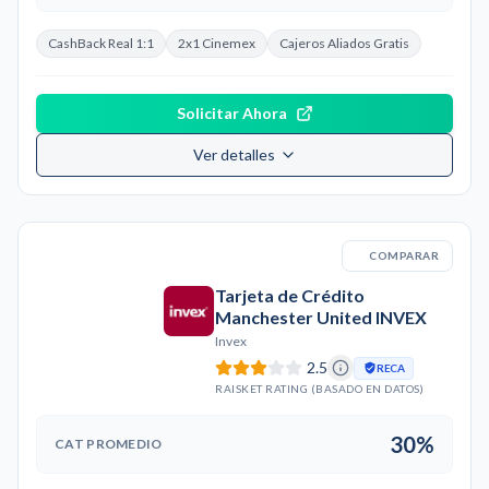
CashBack Real 1:1
2x1 Cinemex
Cajeros Aliados Gratis
Solicitar Ahora
Ver detalles
COMPARAR
Tarjeta de Crédito
Manchester United INVEX
Invex
2.5
RECA
RAISKET RATING (BASADO EN DATOS)
30%
CAT PROMEDIO