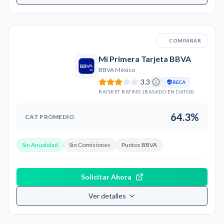
COMPARAR
Mi Primera Tarjeta BBVA
BBVA México
3.3
RECA
RAISKET RATING (BASADO EN DATOS)
64.3%
CAT PROMEDIO
Sin Anualidad
Sin Comisiones
Puntos BBVA
Solicitar Ahora
Ver detalles