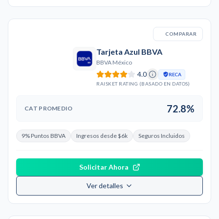
COMPARAR
Tarjeta Azul BBVA
BBVA México
4.0
RECA
RAISKET RATING (BASADO EN DATOS)
72.8%
CAT PROMEDIO
9% Puntos BBVA
Ingresos desde $6k
Seguros Incluidos
Solicitar Ahora
Ver detalles