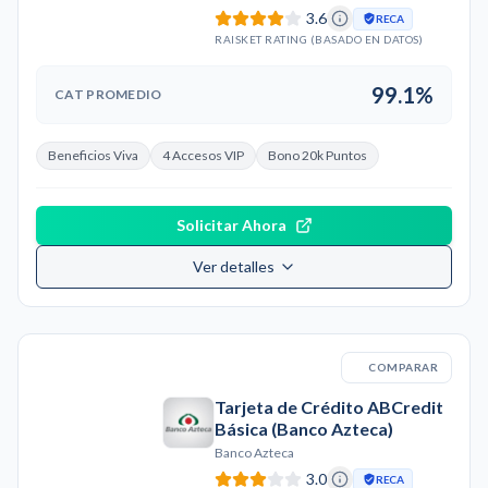
3.6
RECA
RAISKET RATING (BASADO EN DATOS)
99.1%
CAT PROMEDIO
Beneficios Viva
4 Accesos VIP
Bono 20k Puntos
Solicitar Ahora
Ver detalles
COMPARAR
Tarjeta de Crédito ABCredit
Básica (Banco Azteca)
Banco Azteca
3.0
RECA