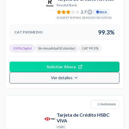
Revolut Bank
2.7
RECA
RAISKET RATING (BASADO EN DATOS)
99.3%
CAT PROMEDIO
100% Digital
Sin Anualidad (Estándar)
CAT 99.3%
Solicitar Ahora
Ver detalles
COMPARAR
Tarjeta de Crédito HSBC
VIVA
HSBC