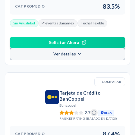
83.5%
CAT PROMEDIO
Sin Anualidad
Preventas Banamex
Fecha Flexible
Solicitar Ahora
Ver detalles
COMPARAR
Tarjeta de Crédito
BanCoppel
Bancoppel
2.7
RECA
RAISKET RATING (BASADO EN DATOS)
87.4%
CAT PROMEDIO