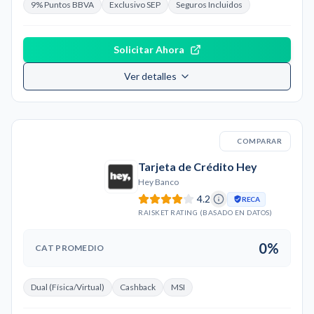
9% Puntos BBVA
Exclusivo SEP
Seguros Incluidos
Solicitar Ahora
Ver detalles
COMPARAR
Tarjeta de Crédito Hey
Hey Banco
4.2
RECA
RAISKET RATING (BASADO EN DATOS)
0%
CAT PROMEDIO
Dual (Física/Virtual)
Cashback
MSI