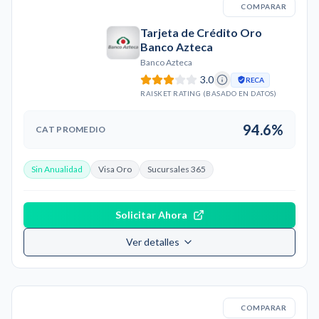
COMPARAR
Tarjeta de Crédito Oro
Banco Azteca
Banco Azteca
3.0
RECA
RAISKET RATING (BASADO EN DATOS)
94.6%
CAT PROMEDIO
Sin Anualidad
Visa Oro
Sucursales 365
Solicitar Ahora
Ver detalles
COMPARAR