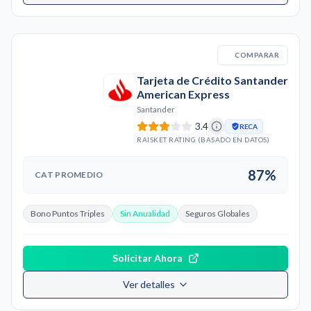
COMPARAR
Tarjeta de Crédito Santander
American Express
Santander
3.4
RECA
RAISKET RATING (BASADO EN DATOS)
87%
CAT PROMEDIO
Bono Puntos Triples
Sin Anualidad
Seguros Globales
Solicitar Ahora
Ver detalles