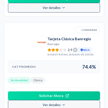
Ver detalles
COMPARAR
Tarjeta Clásica Banregio
Banregio
2.9
RECA
RAISKET RATING (BASADO EN DATOS)
74.4%
CAT PROMEDIO
Sin Anualidad
Clásica
Solicitar Ahora
Ver detalles