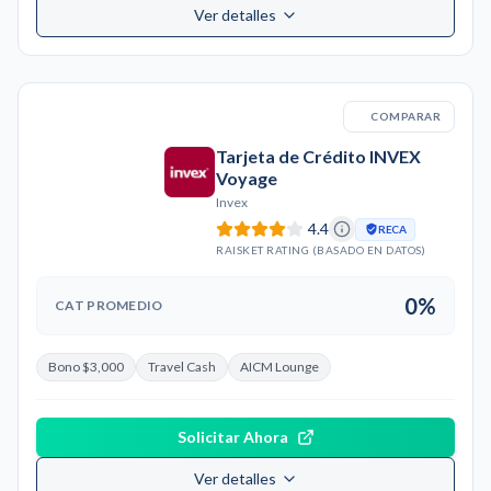
Ver detalles
COMPARAR
Tarjeta de Crédito INVEX
Voyage
Invex
4.4
RECA
RAISKET RATING (BASADO EN DATOS)
0%
CAT PROMEDIO
Bono $3,000
Travel Cash
AICM Lounge
Solicitar Ahora
Ver detalles