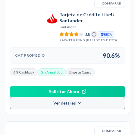
COMPARAR
Tarjeta de Crédito LikeU
Santander
Santander
3.8
RECA
RAISKET RATING (BASADO EN DATOS)
90.6%
CAT PROMEDIO
6% Cashback
Sin Anualidad
Elige tu Causa
Solicitar Ahora
Ver detalles
COMPARAR