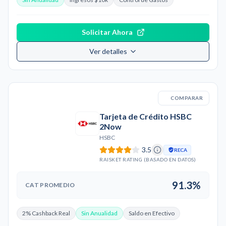
Solicitar Ahora
Ver detalles
COMPARAR
Tarjeta de Crédito HSBC
2Now
HSBC
3.5
RECA
RAISKET RATING (BASADO EN DATOS)
91.3%
CAT PROMEDIO
2% Cashback Real
Sin Anualidad
Saldo en Efectivo