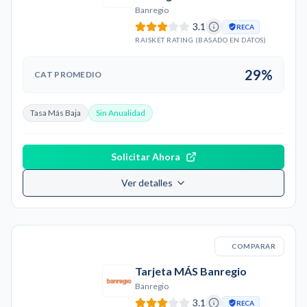
Banregio
3.1
RECA
RAISKET RATING (BASADO EN DATOS)
29%
CAT PROMEDIO
Tasa Más Baja
Sin Anualidad
Solicitar Ahora
Ver detalles
COMPARAR
Tarjeta MÁS Banregio
Banregio
3.1
RECA