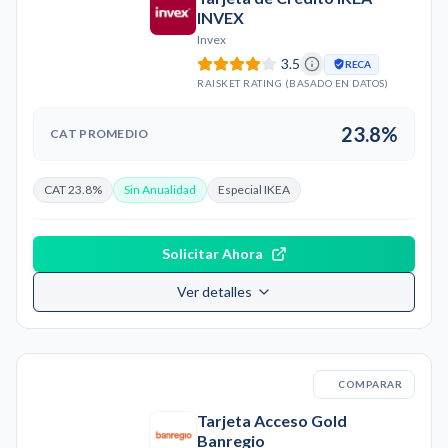
INVEX
Invex
3.5
RECA
RAISKET RATING (BASADO EN DATOS)
23.8%
CAT PROMEDIO
CAT 23.8%
Sin Anualidad
Especial IKEA
Solicitar Ahora
Ver detalles
COMPARAR
Tarjeta Acceso Gold
Banregio