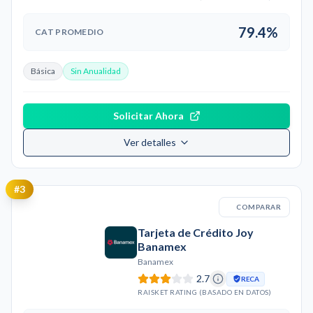
79.4%
CAT PROMEDIO
Básica
Sin Anualidad
Solicitar Ahora
Ver detalles
#
3
COMPARAR
Tarjeta de Crédito Joy
Banamex
Banamex
2.7
RECA
RAISKET RATING (BASADO EN DATOS)