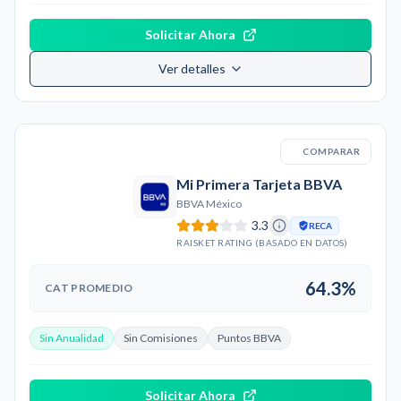
Solicitar Ahora
Ver detalles
COMPARAR
Mi Primera Tarjeta BBVA
BBVA México
3.3
RECA
RAISKET RATING (BASADO EN DATOS)
64.3%
CAT PROMEDIO
Sin Anualidad
Sin Comisiones
Puntos BBVA
Solicitar Ahora