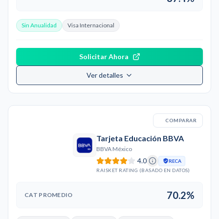
Sin Anualidad
Visa Internacional
Solicitar Ahora
Ver detalles
COMPARAR
Tarjeta Educación BBVA
BBVA México
4.0
RECA
RAISKET RATING (BASADO EN DATOS)
70.2%
CAT PROMEDIO