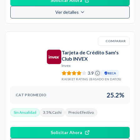
Solicitar Ahora
Ver detalles
COMPARAR
Tarjeta de Crédito Sam's
Club INVEX
Invex
3.9
RECA
RAISKET RATING (BASADO EN DATOS)
25.2%
CAT PROMEDIO
Sin Anualidad
3.5% Cashi
Precio Efectivo
Solicitar Ahora