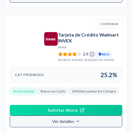
COMPARAR
Tarjeta de Crédito Walmart
INVEX
Invex
3.9
RECA
RAISKET RATING (BASADO EN DATOS)
25.2%
CAT PROMEDIO
Sin Anualidad
Bonos en Cashi
10% Descuento 1ra Compra
Solicitar Ahora
Ver detalles