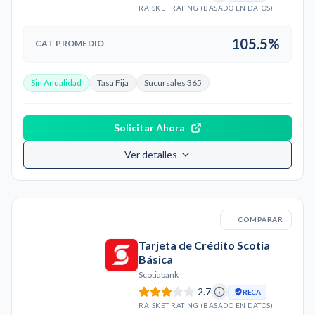
RAISKET RATING (BASADO EN DATOS)
105.5%
CAT PROMEDIO
Sin Anualidad
Tasa Fija
Sucursales 365
Solicitar Ahora
Ver detalles
COMPARAR
Tarjeta de Crédito Scotia
Básica
Scotiabank
2.7
RECA
RAISKET RATING (BASADO EN DATOS)