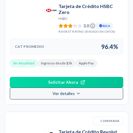
Tarjeta de Crédito HSBC
Zero
HSBC
3.0
RECA
RAISKET RATING (BASADO EN DATOS)
96.4%
CAT PROMEDIO
Sin Anualidad
Ingresos desde $5k
Apple Pay
Solicitar Ahora
Ver detalles
COMPARAR
Tarjeta de Crédito Revolut