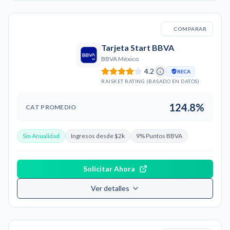
COMPARAR
Tarjeta Start BBVA
BBVA México
4.2
RECA
RAISKET RATING (BASADO EN DATOS)
124.8%
CAT PROMEDIO
Sin Anualidad
Ingresos desde $2k
9% Puntos BBVA
Solicitar Ahora
Ver detalles