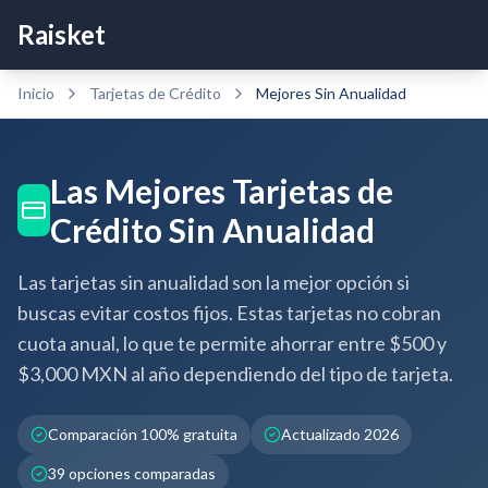
Raisket
Inicio
Tarjetas de Crédito
Mejores
Sin Anualidad
Las Mejores Tarjetas de
Crédito Sin Anualidad
Las tarjetas sin anualidad son la mejor opción si
buscas evitar costos fijos. Estas tarjetas no cobran
cuota anual, lo que te permite ahorrar entre $500 y
$3,000 MXN al año dependiendo del tipo de tarjeta.
Comparación 100% gratuita
Actualizado 2026
39
opciones comparadas