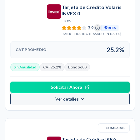
Tarjeta de Crédito Volaris
INVEX 0
Invex
3.9
RECA
RAISKET RATING (BASADO EN DATOS)
25.2%
CAT PROMEDIO
Sin Anualidad
CAT 25.2%
Bono $600
Solicitar Ahora
Ver detalles
COMPARAR
Tarjeta de Crédito IKEA