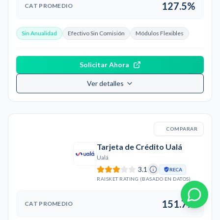
127.5%
CAT PROMEDIO
Sin Anualidad
Efectivo Sin Comisión
Módulos Flexibles
Solicitar Ahora
Ver detalles
COMPARAR
Tarjeta de Crédito Ualá
Ualá
3.1
RECA
RAISKET RATING (BASADO EN DATOS)
151.7%
CAT PROMEDIO