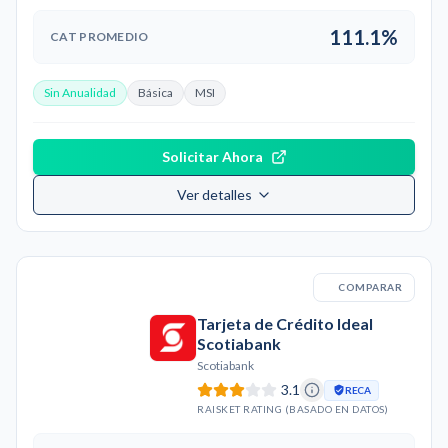
111.1%
CAT PROMEDIO
Sin Anualidad
Básica
MSI
Solicitar Ahora
Ver detalles
COMPARAR
Tarjeta de Crédito Ideal
Scotiabank
Scotiabank
3.1
RECA
RAISKET RATING (BASADO EN DATOS)