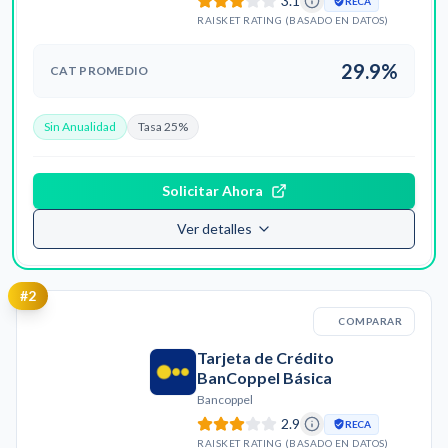
3.1
RECA
RAISKET RATING (BASADO EN DATOS)
29.9%
CAT PROMEDIO
Sin Anualidad
Tasa 25%
Solicitar Ahora
Ver detalles
#
2
COMPARAR
Tarjeta de Crédito
BanCoppel Básica
Bancoppel
2.9
RECA
RAISKET RATING (BASADO EN DATOS)