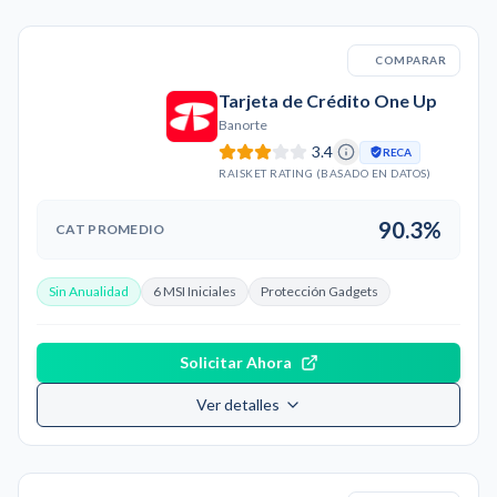
COMPARAR
Tarjeta de Crédito One Up
Banorte
3.4
RECA
RAISKET RATING (BASADO EN DATOS)
90.3%
CAT PROMEDIO
Sin Anualidad
6 MSI Iniciales
Protección Gadgets
Solicitar Ahora
Ver detalles