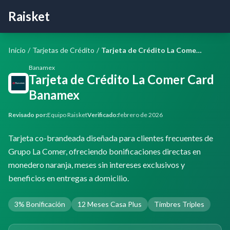
Raisket
Inicio
/
Tarjetas de Crédito
/
Tarjeta de Crédito La Comer Card Banamex
Banamex
Tarjeta de Crédito La Comer Card
Banamex
Revisado por:
Equipo Raisket
Verificado:
febrero de 2026
Tarjeta co-brandeada diseñada para clientes frecuentes de
Grupo La Comer, ofreciendo bonificaciones directas en
monedero naranja, meses sin intereses exclusivos y
beneficios en entregas a domicilio.
3% Bonificación
12 Meses Casa Plus
Timbres Triples