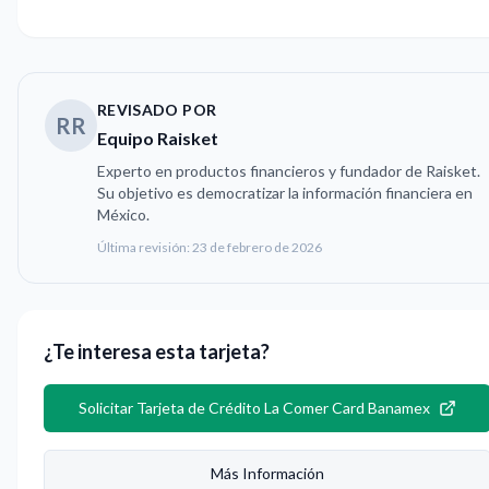
REVISADO POR
RR
Equipo Raisket
Experto en productos financieros y fundador de Raisket.
Su objetivo es democratizar la información financiera en
México.
Última revisión:
23 de febrero de 2026
¿Te interesa esta tarjeta?
Solicitar
Tarjeta de Crédito La Comer Card Banamex
Más Información