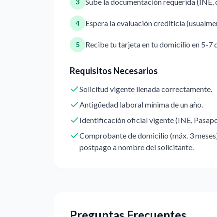
Sube la documentación requerida (INE, 
3
Espera la evaluación crediticia (usualm
4
Recibe tu tarjeta en tu domicilio en 5-7 
5
Requisitos Necesarios
Solicitud vigente llenada correctamente.
Antigüedad laboral mínima de un año.
Identificación oficial vigente (INE, Pasap
Comprobante de domicilio (máx. 3 meses): 
postpago a nombre del solicitante.
Preguntas Frecuentes