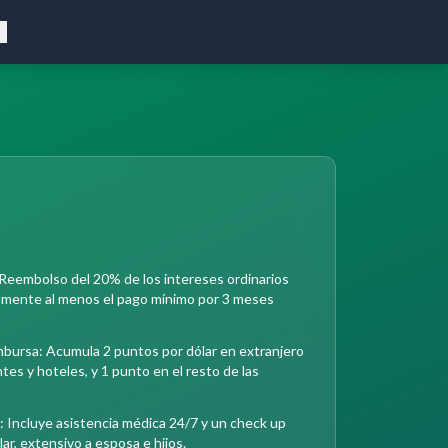
Reembolso del 20% de los intereses ordinarios
almente al menos el pago mínimo por 3 meses
ursa: Acumula 2 puntos por dólar en extranjero
tes y hoteles, y 1 punto en el resto de las
Incluye asistencia médica 24/7 y un check up
lar, extensivo a esposa e hijos.