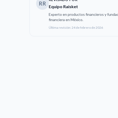
RR
Equipo Raisket
Experto en productos financieros y fundad
financiera en México.
Última revisión:
24 de febrero de 2026