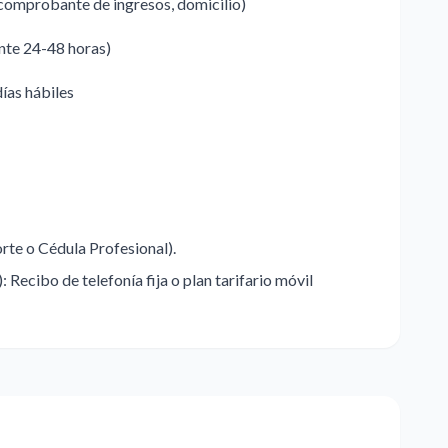
comprobante de ingresos, domicilio)
ente 24-48 horas)
días hábiles
orte o Cédula Profesional).
Recibo de telefonía fija o plan tarifario móvil