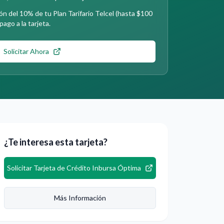
ón del 10% de tu Plan Tarifario Telcel (hasta $100
pago a la tarjeta.
Solicitar Ahora
¿Te interesa esta tarjeta?
Solicitar
Tarjeta de Crédito Inbursa Óptima
Más Información