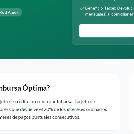
Beneficio Telcel: Devoluci
Red Amex
mensuales) al domiciliar el 
Inbursa Óptima?
eta de crédito ofrecida por Inbursa. Tarjeta de
press que devuelve el 20% de los intereses ordinarios
meses de pagos puntuales consecutivos.