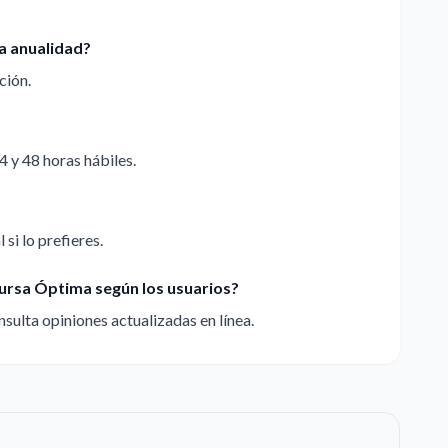
a anualidad?
ción.
4 y 48 horas hábiles.
 si lo prefieres.
bursa Óptima según los usuarios?
sulta opiniones actualizadas en línea.