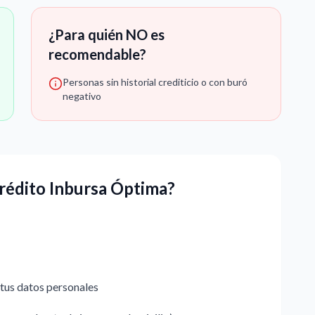
¿Para quién NO es
recomendable?
Personas sin historial crediticio o con buró
negativo
Crédito Inbursa Óptima?
 tus datos personales