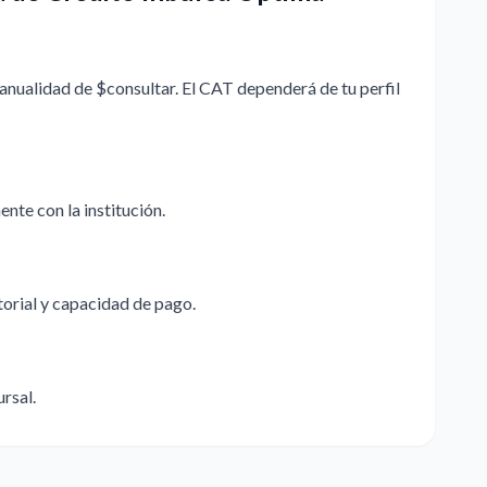
anualidad de $consultar. El CAT dependerá de tu perfil
nte con la institución.
storial y capacidad de pago.
ursal.