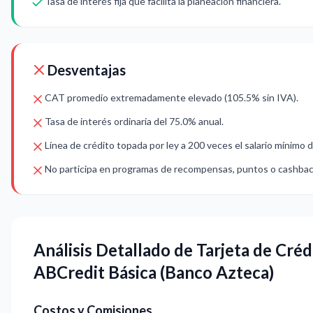
Tasa de interés fija que facilita la planeación financiera.
Desventajas
CAT promedio extremadamente elevado (105.5% sin IVA).
Tasa de interés ordinaria del 75.0% anual.
Línea de crédito topada por ley a 200 veces el salario mínimo di
No participa en programas de recompensas, puntos o cashbac
Análisis Detallado de Tarjeta de Créd
ABCredit Básica (Banco Azteca)
Costos y Comisiones