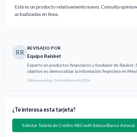
Este es un producto relativamente nuevo. Consulta opinion
actualizadas en línea.
REVISADO POR
RR
Equipo Raisket
Experto en productos financieros y fundador de Raisket. 
objetivo es democratizar la información financiera en Méxi
Última revisión:
24 de febrero de 2026
¿Te interesa esta tarjeta?
Solicitar
Tarjeta de Crédito ABCredit Básica (Banco Azteca)