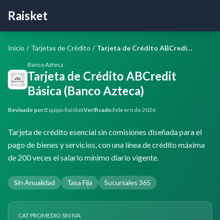
Raisket
Inicio
/
Tarjetas de Crédito
/
Tarjeta de Crédito ABCredit Básica (Banco Azteca)
Banco Azteca
Tarjeta de Crédito ABCredit
Básica (Banco Azteca)
Revisado por:
Equipo Raisket
Verificado:
febrero de 2026
Tarjeta de crédito esencial sin comisiones diseñada para el
pago de bienes y servicios, con una línea de crédito máxima
de 200 veces el salario mínimo diario vigente.
Sin Anualidad
Tasa Fija
Sucursales 365
CAT PROMEDIO SIN IVA