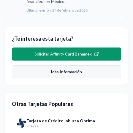
financiera en México.
Última revisión:
24 de febrero de 2026
¿Te interesa esta tarjeta?
Solicitar
Affinity Card Banamex
Más Información
Otras Tarjetas Populares
Tarjeta de Crédito Inbursa Óptima
Inbursa