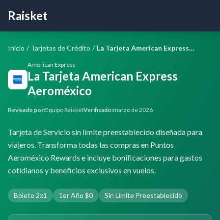
Raisket
Inicio
/
Tarjetas de Crédito
/
La Tarjeta American Express Aeroméxico
American Express
La Tarjeta American Express
Aeroméxico
Revisado por:
Equipo Raisket
Verificado:
marzo de 2026
Tarjeta de Servicio sin límite preestablecido diseñada para
viajeros. Transforma todas las compras en Puntos
Aeroméxico Rewards e incluye bonificaciones para gastos
cotidianos y beneficios exclusivos en vuelos.
Boleto 2x1
1er Año $0
Sin Límite Preestablecido