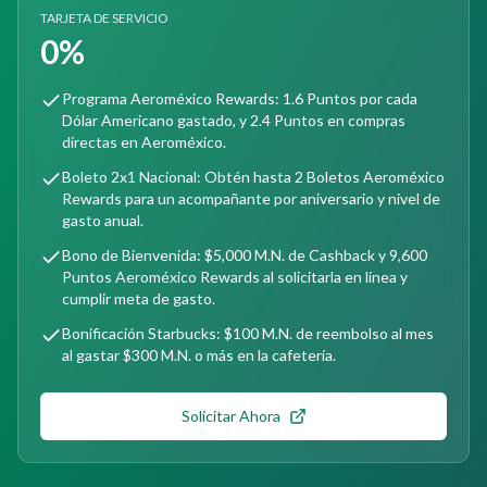
TARJETA DE SERVICIO
0%
Programa Aeroméxico Rewards: 1.6 Puntos por cada
Dólar Americano gastado, y 2.4 Puntos en compras
directas en Aeroméxico.
Boleto 2x1 Nacional: Obtén hasta 2 Boletos Aeroméxico
Rewards para un acompañante por aniversario y nivel de
gasto anual.
Bono de Bienvenida: $5,000 M.N. de Cashback y 9,600
Puntos Aeroméxico Rewards al solicitarla en línea y
cumplir meta de gasto.
Bonificación Starbucks: $100 M.N. de reembolso al mes
al gastar $300 M.N. o más en la cafetería.
Solicitar Ahora