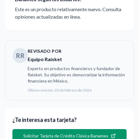
Este es un producto relativamente nuevo. Consulta
opiniones actualizadas en línea.
REVISADO POR
RR
Equipo Raisket
Experto en productos financieros y fundador de
Raisket. Su objetivo es democratizar la información
financiera en México.
Última revisión:
23 de febrero de 2026
¿Te interesa esta tarjeta?
Solicitar
Tarjeta de Crédito Clásica Banamex