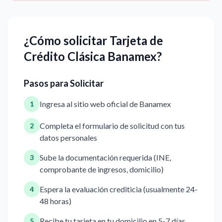
¿Cómo solicitar Tarjeta de
Crédito Clásica Banamex?
Pasos para Solicitar
Ingresa al sitio web oficial de Banamex
1
Completa el formulario de solicitud con tus
2
datos personales
Sube la documentación requerida (INE,
3
comprobante de ingresos, domicilio)
Espera la evaluación crediticia (usualmente 24-
4
48 horas)
Recibe tu tarjeta en tu domicilio en 5-7 días
5