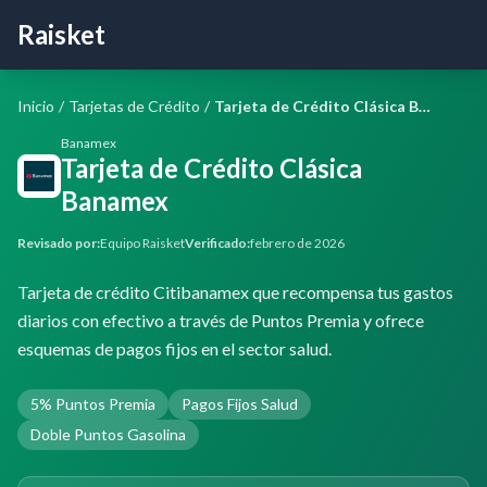
Raisket
Inicio
/
Tarjetas de Crédito
/
Tarjeta de Crédito Clásica Banamex
Banamex
Tarjeta de Crédito Clásica
Banamex
Revisado por:
Equipo Raisket
Verificado:
febrero de 2026
Tarjeta de crédito Citibanamex que recompensa tus gastos
diarios con efectivo a través de Puntos Premia y ofrece
esquemas de pagos fijos en el sector salud.
5% Puntos Premia
Pagos Fijos Salud
Doble Puntos Gasolina