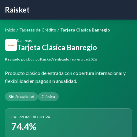
Raisket
Inicio
/
Tarjetas de Crédito
/
Tarjeta Clásica Banregio
Banregio
Tarjeta Clásica Banregio
Revisado por:
Equipo Raisket
Verificado:
febrero de 2026
Producto clásico de entrada con cobertura internacional y
flexibilidad en pagos sin anualidad.
Sin Anualidad
Clásica
CAT PROMEDIO SIN IVA
74.4%