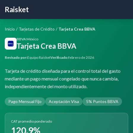
Raisket
Inicio
/
Tarjetas de Crédito
/
Tarjeta Crea BBVA
BBVA México
Tarjeta Crea BBVA
Revisado por:
Equipo Raisket
Verificado:
febrero de 2026
Tarjeta de crédito diseñada para el control total del gasto
mediante un pago mensual congelado que nunca cambia,
independientemente del monto utilizado.
Pago Mensual Fijo
Aceptación Visa
5% Puntos BBVA
CAT promedio ponderado
120.9%