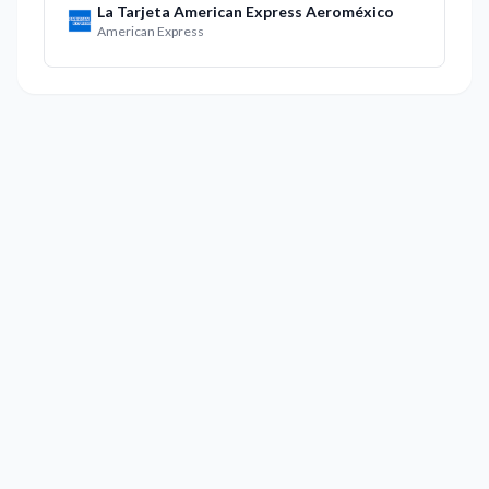
La Tarjeta American Express Aeroméxico
American Express