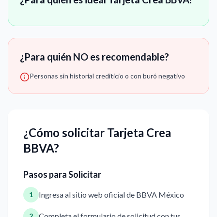
¿Para quién NO es recomendable?
Personas sin historial crediticio o con buró negativo
¿Cómo solicitar Tarjeta Crea
BBVA?
Pasos para Solicitar
Ingresa al sitio web oficial de BBVA México
1
Completa el formulario de solicitud con tus
2