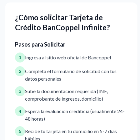
¿Cómo solicitar Tarjeta de
Crédito BanCoppel Infinite?
Pasos para Solicitar
Ingresa al sitio web oficial de Bancoppel
1
Completa el formulario de solicitud con tus
2
datos personales
Sube la documentación requerida (INE,
3
comprobante de ingresos, domicilio)
Espera la evaluación crediticia (usualmente 24-
4
48 horas)
Recibe tu tarjeta en tu domicilio en 5-7 días
5
hábiles