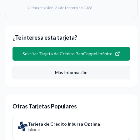
Última revisión:
24 de febrero de 2026
¿Te interesa esta tarjeta?
Solicitar
Tarjeta de Crédito BanCoppel Infinite
Más Información
Otras Tarjetas Populares
Tarjeta de Crédito Inbursa Óptima
Inbursa