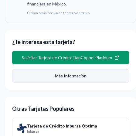
financiera en México.
Última revisión:
24 de febrero de 2026
¿Te interesa esta tarjeta?
Solicitar
Tarjeta de Crédito BanCoppel Platinum
Más Información
Otras Tarjetas Populares
Tarjeta de Crédito Inbursa Óptima
Inbursa