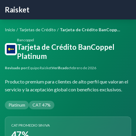
Raisket
Inicio
/
Tarjetas de Crédito
/
Tarjeta de Crédito BanCoppel Platinum
Bancoppel
Tarjeta de Crédito BanCoppel
Platinum
Revisado por:
Equipo Raisket
Verificado:
febrero de 2026
Producto premium para clientes de alto perfil que valoran el
servicio y la aceptación global con beneficios exclusivos.
Platinum
CAT 47%
CAT PROMEDIO SIN IVA
47%