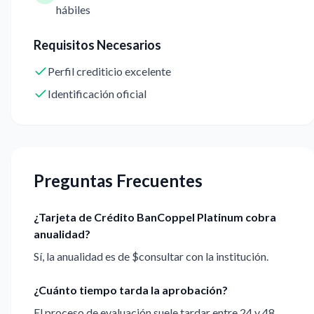
hábiles
Requisitos Necesarios
Perfil crediticio excelente
Identificación oficial
Preguntas Frecuentes
¿Tarjeta de Crédito BanCoppel Platinum cobra
anualidad?
Sí, la anualidad es de $consultar con la institución.
¿Cuánto tiempo tarda la aprobación?
El proceso de evaluación suele tardar entre 24 y 48