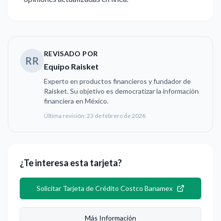
REVISADO POR
RR
Equipo Raisket
Experto en productos financieros y fundador de
Raisket. Su objetivo es democratizar la información
financiera en México.
Última revisión:
23 de febrero de 2026
¿Te interesa esta tarjeta?
Solicitar
Tarjeta de Crédito Costco Banamex
Más Información