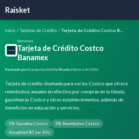
Raisket
Inicio
/
Tarjetas de Crédito
/
Tarjeta de Crédito Costco Banamex
Banamex
Tarjeta de Crédito Costco
Banamex
Revisado por:
Equipo Raisket
Verificado:
febrero de 2026
Tarjeta de crédito diseñada para socios Costco que ofrece
reembolsos anuales en efectivo por compras en la tienda,
gasolineras Costco y otros establecimientos, además de
beneficios en educación y servicios.
5% Gasolina Costco
3% Reembolso Costco
Anualidad $0 1er Año