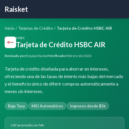
Raisket
Inicio
/
Tarjetas de Crédito
/
Tarjeta de Crédito HSBC AIR
HSBC
Tarjeta de Crédito HSBC AIR
Revisado por:
Equipo Raisket
Verificado:
febrero de 2026
Tarjeta de crédito diseñada para ahorrar en intereses,
ofreciendo una de las tasas de interés más bajas del mercado
y el beneficio único de diferir compras automáticamente a
meses sin intereses.
Baja Tasa
MSI Automáticos
Ingresos desde $5k
CAT promedio sin IVA