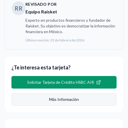
REVISADO POR
RR
Equipo Raisket
Experto en productos financieros y fundador de
Raisket. Su objetivo es democratizar la información
financiera en México.
Última revisión:
23 de febrero de 2026
¿Te interesa esta tarjeta?
Solicitar
Tarjeta de Crédito HSBC AIR
Más Información