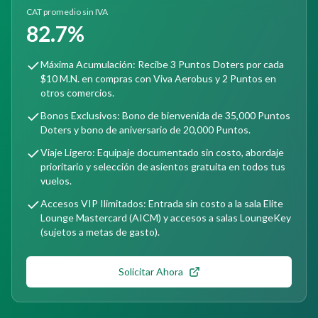
CAT promedio sin IVA
82.7%
Máxima Acumulación: Recibe 3 Puntos Doters por cada
$10 M.N. en compras con Viva Aerobus y 2 Puntos en
otros comercios.
Bonos Exclusivos: Bono de bienvenida de 35,000 Puntos
Doters y bono de aniversario de 20,000 Puntos.
Viaje Ligero: Equipaje documentado sin costo, abordaje
prioritario y selección de asientos gratuita en todos tus
vuelos.
Accesos VIP Ilimitados: Entrada sin costo a la sala Elite
Lounge Mastercard (AICM) y accesos a salas LoungeKey
(sujetos a metas de gasto).
Solicitar Ahora