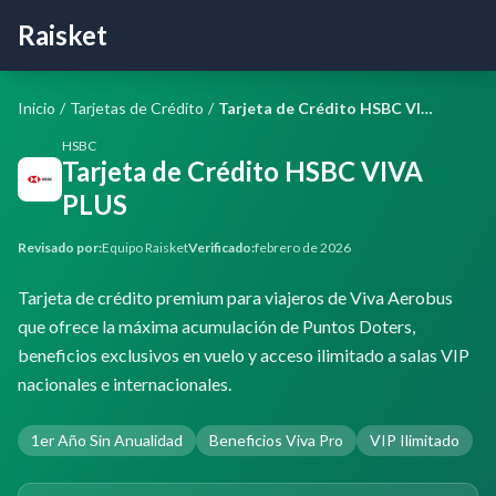
Raisket
Inicio
/
Tarjetas de Crédito
/
Tarjeta de Crédito HSBC VIVA PLUS
HSBC
Tarjeta de Crédito HSBC VIVA
PLUS
Revisado por:
Equipo Raisket
Verificado:
febrero de 2026
Tarjeta de crédito premium para viajeros de Viva Aerobus
que ofrece la máxima acumulación de Puntos Doters,
beneficios exclusivos en vuelo y acceso ilimitado a salas VIP
nacionales e internacionales.
1er Año Sin Anualidad
Beneficios Viva Pro
VIP Ilimitado