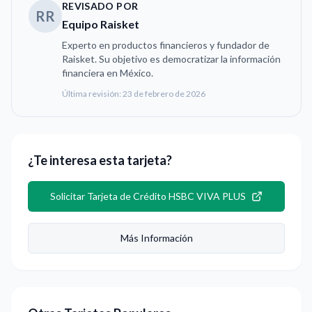
REVISADO POR
RR
Equipo Raisket
Experto en productos financieros y fundador de
Raisket. Su objetivo es democratizar la información
financiera en México.
Última revisión:
23 de febrero de 2026
¿Te interesa esta tarjeta?
Solicitar
Tarjeta de Crédito HSBC VIVA PLUS
Más Información