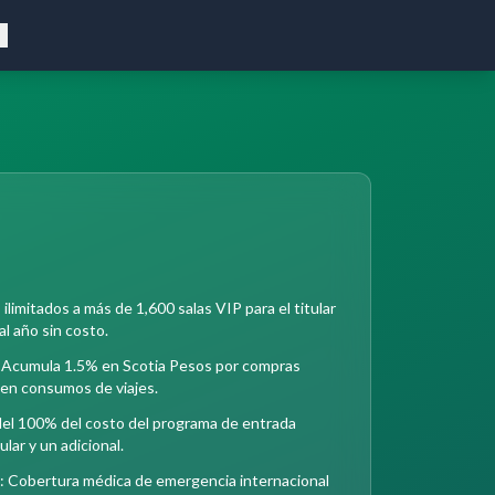
limitados a más de 1,600 salas VIP para el titular
l año sin costo.
 Acumula 1.5% en Scotia Pesos por compras
l en consumos de viajes.
del 100% del costo del programa de entrada
ular y un adicional.
: Cobertura médica de emergencia internacional