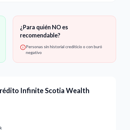
¿Para quién NO es
recomendable?
Personas sin historial crediticio o con buró
negativo
rédito Infinite Scotia Wealth
nk