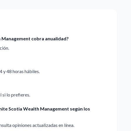
lth Management cobra anualidad?
ción.
4 y 48 horas hábiles.
 si lo prefieres.
finite Scotia Wealth Management según los
sulta opiniones actualizadas en línea.