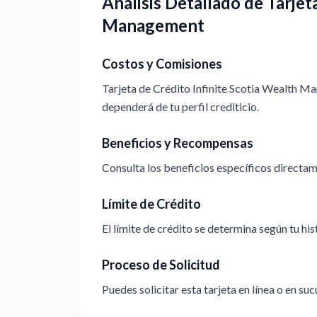
Análisis Detallado de Tarjet
Management
Costos y Comisiones
Tarjeta de Crédito Infinite Scotia Wealth M
dependerá de tu perfil crediticio.
Beneficios y Recompensas
Consulta los beneficios específicos directame
Límite de Crédito
El límite de crédito se determina según tu hi
Proceso de Solicitud
Puedes solicitar esta tarjeta en línea o en suc