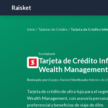
Raisket
Inicio
/
Tarjetas de Crédito
/
Scotiabank
Tarjeta de Crédito Inf
Wealth Management
Revisado por:
Equipo Raisket
Verificado:
febrero de 
Tarjeta de crédito de ultra-lujo para el seg
Wealth Management, con asesoría personali
preferencial y beneficios de viaje de élite.