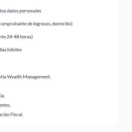
 tus datos personales
comprobante de ingresos, domicilio)
ente 24-48 horas)
días hábiles
Scotia Wealth Management.
ía.
entes.
ción Fiscal.