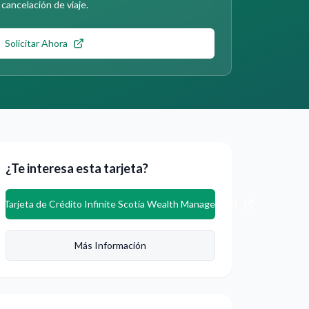
cancelación de viaje.
Solicitar Ahora
¿Te interesa esta tarjeta?
r
Tarjeta de Crédito Infinite Scotia Wealth Management
Más Información