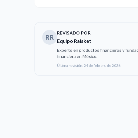
REVISADO POR
RR
Equipo Raisket
Experto en productos financieros y fundad
financiera en México.
Última revisión:
24 de febrero de 2026