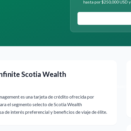
hasta por $250,000 USD y 
nfinite Scotia Wealth
Solicita
nagement es una tarjeta de crédito ofrecida por
 para el segmento selecto de Scotia Wealth
de interés preferencial y beneficios de viaje de élite.