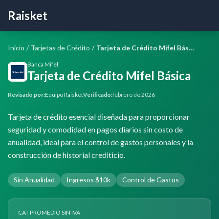
Raisket
Inicio
/
Tarjetas de Crédito
/
Tarjeta de Crédito Mifel Básica
Banca Mifel
Tarjeta de Crédito Mifel Básica
Revisado por:
Equipo Raisket
Verificado:
febrero de 2026
Tarjeta de crédito esencial diseñada para proporcionar
seguridad y comodidad en pagos diarios sin costo de
anualidad, ideal para el control de gastos personales y la
construcción de historial crediticio.
Sin Anualidad
Ingresos $10k
Control de Gastos
CAT PROMEDIO SIN IVA