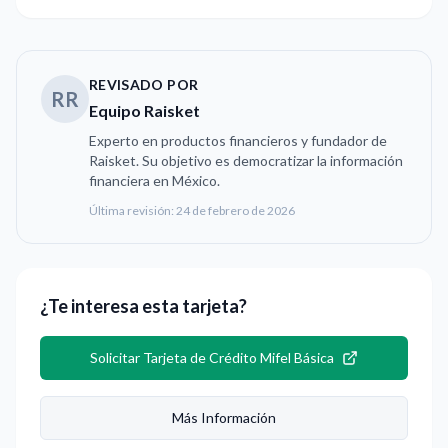
REVISADO POR
RR
Equipo Raisket
Experto en productos financieros y fundador de
Raisket. Su objetivo es democratizar la información
financiera en México.
Última revisión:
24 de febrero de 2026
¿Te interesa esta tarjeta?
Solicitar
Tarjeta de Crédito Mifel Básica
Más Información