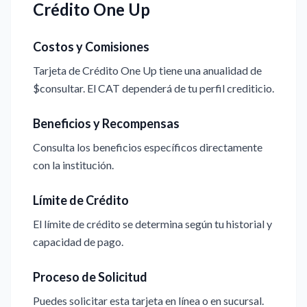
Crédito One Up
Costos y Comisiones
Tarjeta de Crédito One Up tiene una anualidad de
$consultar. El CAT dependerá de tu perfil crediticio.
Beneficios y Recompensas
Consulta los beneficios específicos directamente
con la institución.
Límite de Crédito
El límite de crédito se determina según tu historial y
capacidad de pago.
Proceso de Solicitud
Puedes solicitar esta tarjeta en línea o en sucursal.