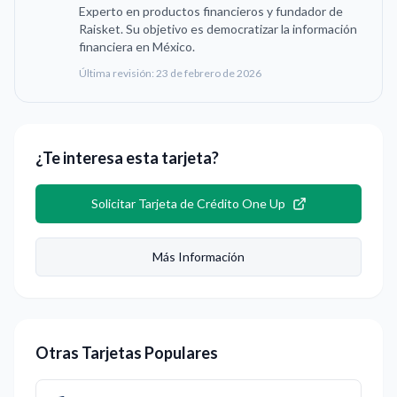
Experto en productos financieros y fundador de
Raisket. Su objetivo es democratizar la información
financiera en México.
Última revisión:
23 de febrero de 2026
¿Te interesa esta tarjeta?
Solicitar
Tarjeta de Crédito One Up
Más Información
Otras Tarjetas Populares