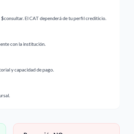
$consultar. El CAT dependerá de tu perfil crediticio.
nte con la institución.
storial y capacidad de pago.
ursal.