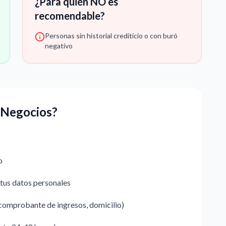
¿Para quién NO es
recomendable?
Personas sin historial crediticio o con buró
negativo
y Negocios?
o
 tus datos personales
comprobante de ingresos, domicilio)