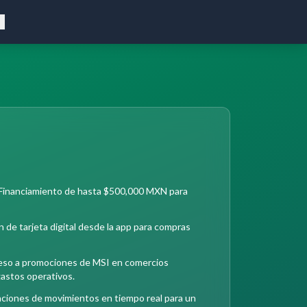
: Financiamiento de hasta $500,000 MXN para
n de tarjeta digital desde la app para compras
eso a promociones de MSI en comercios
 gastos operativos.
caciones de movimientos en tiempo real para un