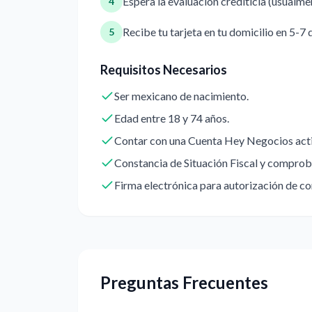
Espera la evaluación crediticia (usualm
4
Recibe tu tarjeta en tu domicilio en 5-7 
5
Requisitos Necesarios
Ser mexicano de nacimiento.
Edad entre 18 y 74 años.
Contar con una Cuenta Hey Negocios acti
Constancia de Situación Fiscal y comprob
Firma electrónica para autorización de co
Preguntas Frecuentes