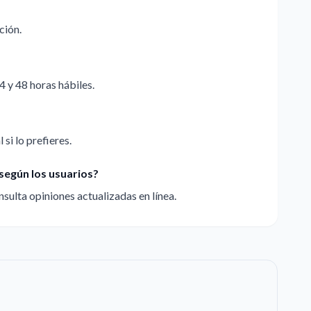
ción.
4 y 48 horas hábiles.
 si lo prefieres.
según los usuarios?
sulta opiniones actualizadas en línea.