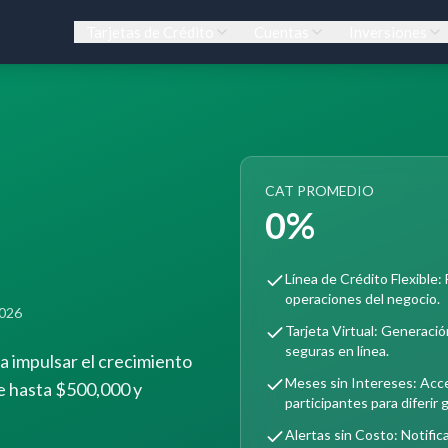
Tarjetas de Crédito
Cuentas
Inversiones
CAT PROMEDIO
0%
Línea de Crédito Flexible
operaciones del negocio.
2026
Tarjeta Virtual: Generació
seguras en línea.
a impulsar el crecimiento
Meses sin Intereses: Acc
de hasta $500,000 y
participantes para diferir
Alertas sin Costo: Notifi