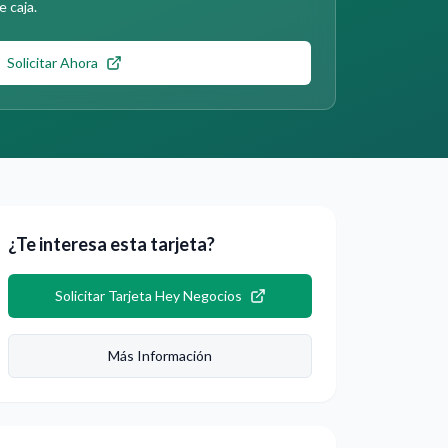
e caja.
Solicitar Ahora
¿Te interesa esta tarjeta?
Solicitar
Tarjeta Hey Negocios
Más Información