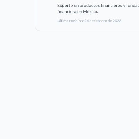
Experto en productos financieros y fundad
financiera en México.
Última revisión:
24 de febrero de 2026