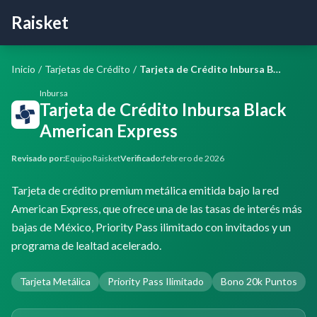
Raisket
Inicio
/
Tarjetas de Crédito
/
Tarjeta de Crédito Inbursa Black American Express
Inbursa
Tarjeta de Crédito Inbursa Black
American Express
Revisado por:
Equipo Raisket
Verificado:
febrero de 2026
Tarjeta de crédito premium metálica emitida bajo la red
American Express, que ofrece una de las tasas de interés más
bajas de México, Priority Pass ilimitado con invitados y un
programa de lealtad acelerado.
Tarjeta Metálica
Priority Pass Ilimitado
Bono 20k Puntos