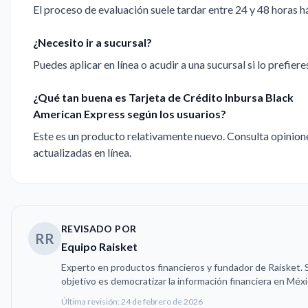
El proceso de evaluación suele tardar entre 24 y 48 horas há
¿Necesito ir a sucursal?
Puedes aplicar en línea o acudir a una sucursal si lo prefiere
¿Qué tan buena es Tarjeta de Crédito Inbursa Black
American Express según los usuarios?
Este es un producto relativamente nuevo. Consulta opinion
actualizadas en línea.
REVISADO POR
RR
Equipo Raisket
Experto en productos financieros y fundador de Raisket. 
objetivo es democratizar la información financiera en Méxi
Última revisión:
24 de febrero de 2026