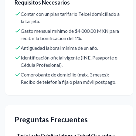
Requisitos Necesarios
Contar con un plan tarifario Telcel domiciliado a
la tarjeta.
Gasto mensual mínimo de $4,000.00 MXN para
recibir la bonificación del 1%.
Antigüedad laboral mínima de un año.
Identificación oficial vigente (INE, Pasaporte o
Cédula Profesional).
Comprobante de domicilio (máx. 3 meses):
Recibo de telefonía fija o plan móvil postpago.
Preguntas Frecuentes
¿Tarjeta de Crédito Inbursa Telcel Oro cobra