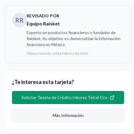
REVISADO POR
RR
Equipo Raisket
Experto en productos financieros y fundador de
Raisket. Su objetivo es democratizar la información
financiera en México.
Última revisión:
24 de febrero de 2026
¿Te interesa esta tarjeta?
Solicitar
Tarjeta de Crédito Inbursa Telcel Oro
Más Información