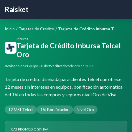
Raisket
Inicio
/
Tarjetas de Crédito
/
Tarjeta de Crédito Inbursa Telcel Oro
Inbursa
Tarjeta de Crédito Inbursa Telcel
Oro
Revisado por:
Equipo Raisket
Verificado:
febrero de 2026
Tarjeta de crédito diseñada para clientes Telcel que ofrece
12 meses sin intereses en equipos, bonificación automática
del 1% en todas las compras y seguros nivel Oro de Visa.
12 MSI Telcel
1% Bonificación
Nivel Oro
CAT PROMEDIO SIN IVA