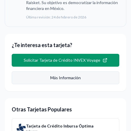
Raisket. Su objetivo es democratizar la información
financiera en México.
Última revisión:
24 de febrero de 2026
¿Te interesa esta tarjeta?
Solicitar
Tarjeta de Crédito INVEX Voyage
Más Información
Otras Tarjetas Populares
Tarjeta de Crédito Inbursa Óptima