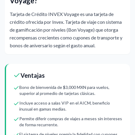
Voyage?
Tarjeta de Crédito INVEX Voyage es una tarjeta de
crédito ofrecida por Invex. Tarjeta de viaje con sistema
de gamificación por niveles (Bon Voyage) que otorga
recompensas crecientes como cupones de transporte y
bonos de aniversario según el gasto anual.
Ventajas
Bono de bienvenida de $3,000 MXN para vuelos,
superior al promedio de tarjetas clásicas.
Incluye acceso a salas VIP en el AICM, beneficio
inusual en gamas medias.
Permite diferir compras de viajes a meses sin intereses
de forma recurrente.
El sistema de niveles premia la fidelidad con cupones