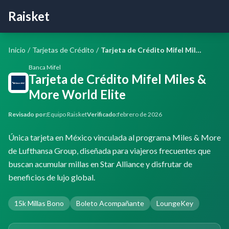
Raisket
Inicio
/
Tarjetas de Crédito
/
Tarjeta de Crédito Mifel Miles & More World Elite
Banca Mifel
Tarjeta de Crédito Mifel Miles &
More World Elite
Revisado por:
Equipo Raisket
Verificado:
febrero de 2026
Única tarjeta en México vinculada al programa Miles & More
de Lufthansa Group, diseñada para viajeros frecuentes que
buscan acumular millas en Star Alliance y disfrutar de
beneficios de lujo global.
15k Millas Bono
Boleto Acompañante
LoungeKey