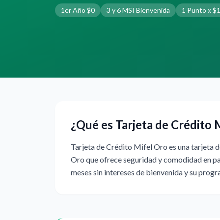
1er Año $0
3 y 6 MSI Bienvenida
1 Punto x $
¿Qué es Tarjeta de Crédito 
Tarjeta de Crédito Mifel Oro es una tarjeta d
Oro que ofrece seguridad y comodidad en pag
meses sin intereses de bienvenida y su prog