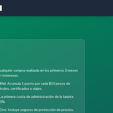
cualquier compra realizada en los primeros 3 meses
in Intereses.
el: Acumula 1 punto por cada $10 pesos de
culos, certificados o viajes.
a primera cuota de administración de la tarjeta
00%.
ro: Incluye seguros de protección de precios,