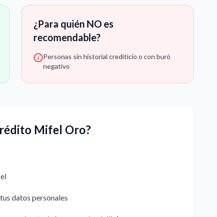
¿Para quién NO es
recomendable?
Personas sin historial crediticio o con buró
negativo
Crédito Mifel Oro?
el
 tus datos personales