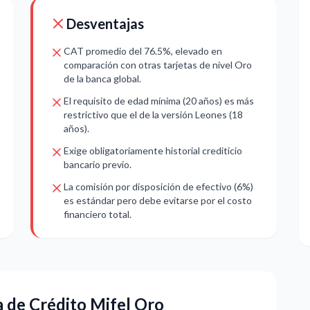
Desventajas
CAT promedio del 76.5%, elevado en
comparación con otras tarjetas de nivel Oro
de la banca global.
El requisito de edad mínima (20 años) es más
restrictivo que el de la versión Leones (18
años).
Exige obligatoriamente historial crediticio
bancario previo.
La comisión por disposición de efectivo (6%)
es estándar pero debe evitarse por el costo
financiero total.
a de Crédito Mifel Oro