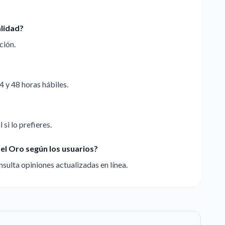
alidad?
ción.
4 y 48 horas hábiles.
 si lo prefieres.
el Oro según los usuarios?
sulta opiniones actualizadas en línea.