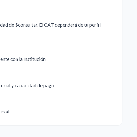
idad de $consultar. El CAT dependerá de tu perfil
nte con la institución.
storial y capacidad de pago.
ursal.