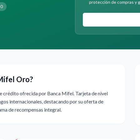
protección de compras y g
10
Mifel Oro?
e crédito ofrecida por Banca Mifel. Tarjeta de nivel
os internacionales, destacando por su oferta de
rama de recompensas integral.