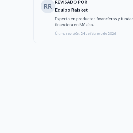
REVISADO POR
RR
Equipo Raisket
Experto en productos financieros y fundad
financiera en México.
Última revisión:
24 de febrero de 2026