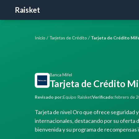
Raisket
Inicio
/
Tarjetas de Crédito
/
Tarjeta de Crédito Mif
Banca Mifel
Tarjeta de Crédito Mi
Revisado por:
Equipo Raisket
Verificado:
febrero de 
Tarjeta de nivel Oro que ofrece seguridad
internacionales, destacando por su oferta 
bienvenida y su programa de recompensas i