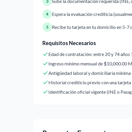
Sube la documentación requerida (INE, 
3
Espera la evaluación crediticia (usualm
4
Recibe tu tarjeta en tu domicilio en 5-7 
5
Requisitos Necesarios
Edad de contratación: entre 20 y 74 años
Ingreso mínimo mensual de $10,000.00 M
Antigüedad laboral y domiciliaria mínima 
Historial crediticio previo con una tarjeta
Identificación oficial vigente (INE o Pasa