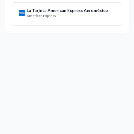
La Tarjeta American Express Aeroméxico
American Express