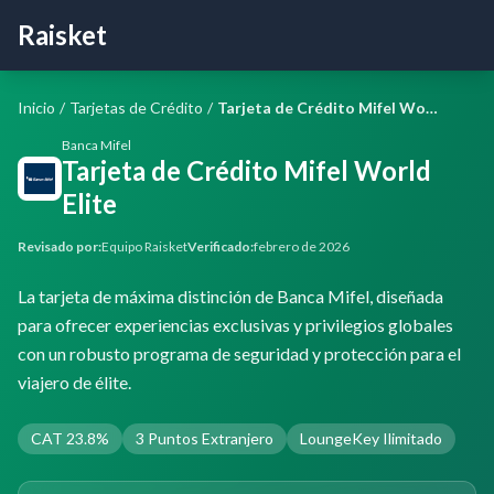
Raisket
Inicio
/
Tarjetas de Crédito
/
Tarjeta de Crédito Mifel World Elite
Banca Mifel
Tarjeta de Crédito Mifel World
Elite
Revisado por:
Equipo Raisket
Verificado:
febrero de 2026
La tarjeta de máxima distinción de Banca Mifel, diseñada
para ofrecer experiencias exclusivas y privilegios globales
con un robusto programa de seguridad y protección para el
viajero de élite.
CAT 23.8%
3 Puntos Extranjero
LoungeKey Ilimitado