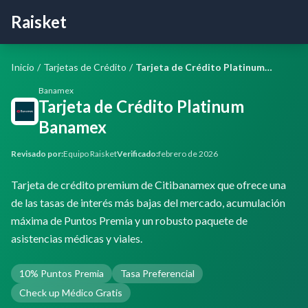
Raisket
Inicio
/
Tarjetas de Crédito
/
Tarjeta de Crédito Platinum Banamex
Banamex
Tarjeta de Crédito Platinum
Banamex
Revisado por:
Equipo Raisket
Verificado:
febrero de 2026
Tarjeta de crédito premium de Citibanamex que ofrece una
de las tasas de interés más bajas del mercado, acumulación
máxima de Puntos Premia y un robusto paquete de
asistencias médicas y viales.
10% Puntos Premia
Tasa Preferencial
Check up Médico Gratis