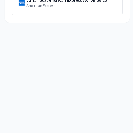
La Tarjeta American Express Aeroméxico
American Express