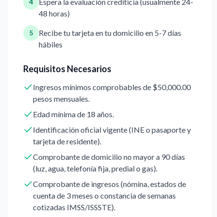
Espera la evaluación crediticia (usualmente 24-
4
48 horas)
Recibe tu tarjeta en tu domicilio en 5-7 días
5
hábiles
Requisitos Necesarios
Ingresos mínimos comprobables de $50,000.00
pesos mensuales.
Edad mínima de 18 años.
Identificación oficial vigente (INE o pasaporte y
tarjeta de residente).
Comprobante de domicilio no mayor a 90 días
(luz, agua, telefonía fija, predial o gas).
Comprobante de ingresos (nómina, estados de
cuenta de 3 meses o constancia de semanas
cotizadas IMSS/ISSSTE).