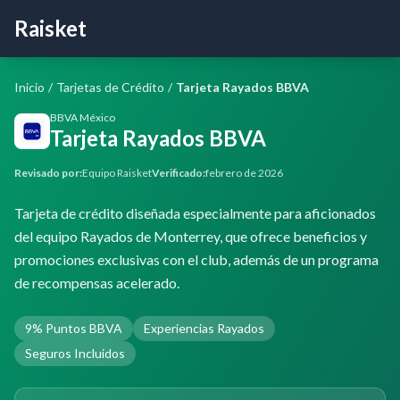
Raisket
Inicio
/
Tarjetas de Crédito
/
Tarjeta Rayados BBVA
BBVA México
Tarjeta Rayados BBVA
Revisado por:
Equipo Raisket
Verificado:
febrero de 2026
Tarjeta de crédito diseñada especialmente para aficionados
del equipo Rayados de Monterrey, que ofrece beneficios y
promociones exclusivas con el club, además de un programa
de recompensas acelerado.
9% Puntos BBVA
Experiencias Rayados
Seguros Incluidos