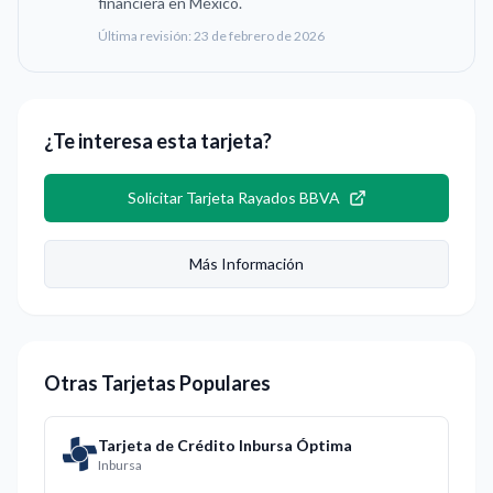
financiera en México.
Última revisión:
23 de febrero de 2026
¿Te interesa esta tarjeta?
Solicitar
Tarjeta Rayados BBVA
Más Información
Otras Tarjetas Populares
Tarjeta de Crédito Inbursa Óptima
Inbursa