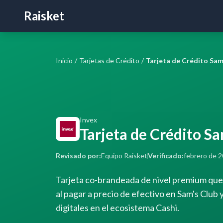
Raisket
Inicio
/
Tarjetas de Crédito
/
Invex
Tarjeta de Crédito S
Revisado por:
Equipo Raisket
Verificado:
febrero de 
Tarjeta co-brandeada de nivel premium que
al pagar a precio de efectivo en Sam's Club
digitales en el ecosistema Cashi.