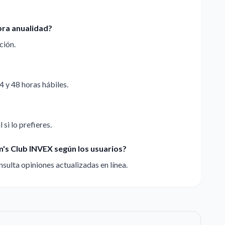
bra anualidad?
ción.
4 y 48 horas hábiles.
 si lo prefieres.
m's Club INVEX según los usuarios?
sulta opiniones actualizadas en línea.