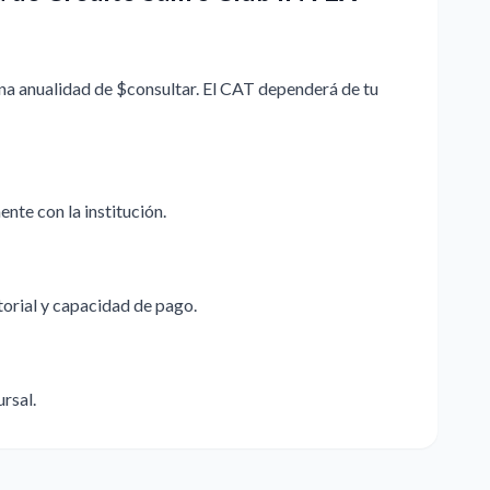
na anualidad de $consultar. El CAT dependerá de tu
nte con la institución.
storial y capacidad de pago.
ursal.