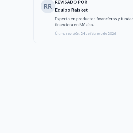
REVISADO POR
RR
Equipo Raisket
Experto en productos financieros y fundad
financiera en México.
Última revisión:
24 de febrero de 2026