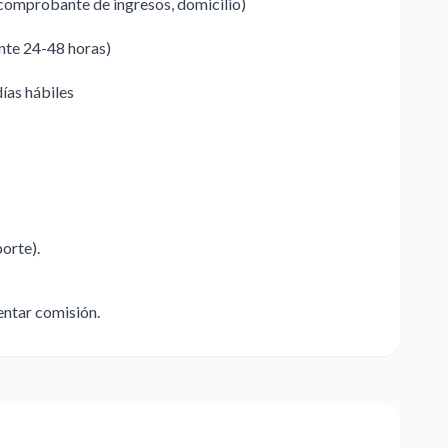
comprobante de ingresos, domicilio)
ente 24-48 horas)
días hábiles
porte).
ntar comisión.