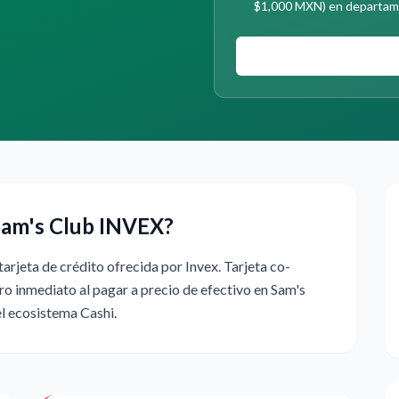
$1,000 MXN) en departame
 Sam's Club INVEX?
arjeta de crédito ofrecida por Invex. Tarjeta co-
o inmediato al pagar a precio de efectivo en Sam's
el ecosistema Cashi.