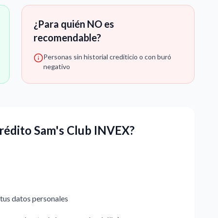
¿Para quién NO es
recomendable?
Personas sin historial crediticio o con buró
negativo
Crédito Sam's Club INVEX?
 tus datos personales