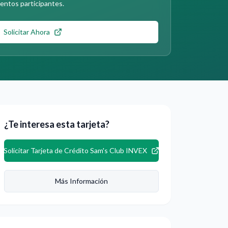
ntos participantes.
Solicitar Ahora
¿Te interesa esta tarjeta?
Solicitar
Tarjeta de Crédito Sam's Club INVEX
Más Información