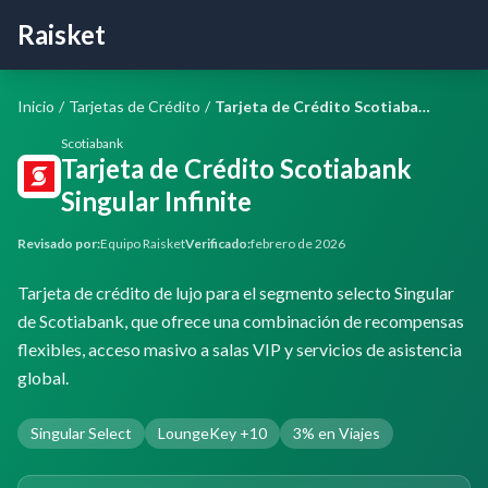
Raisket
Inicio
/
Tarjetas de Crédito
/
Tarjeta de Crédito Scotiabank Singular Infinite
Scotiabank
Tarjeta de Crédito Scotiabank
Singular Infinite
Revisado por:
Equipo Raisket
Verificado:
febrero de 2026
Tarjeta de crédito de lujo para el segmento selecto Singular
de Scotiabank, que ofrece una combinación de recompensas
flexibles, acceso masivo a salas VIP y servicios de asistencia
global.
Singular Select
LoungeKey +10
3% en Viajes