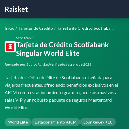
Raisket
Inicio
/
Tarjetas de Crédito
/
Tarjeta de Crédito Scotiabank Singular World Elite
Scotiabank
Tarjeta de Crédito Scotiabank
Singular World Elite
Revisado por:
Equipo Raisket
Verificado:
febrero de 2026
Tarjeta de crédito de élite de Scotiabank diseñada para
viajeros frecuentes, ofreciendo beneficios exclusivos en el
AICM como estacionamiento gratuito, accesos masivos a
salas VIP y un robusto paquete de seguros Mastercard
World Elite.
World Elite
Estacionamiento AICM
LoungeKey +10