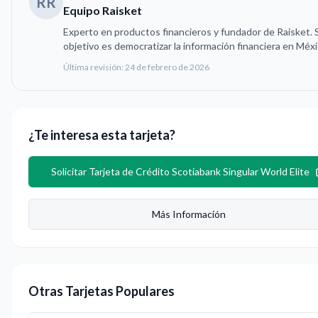
RR
Equipo Raisket
Experto en productos financieros y fundador de Raisket. 
objetivo es democratizar la información financiera en Méxi
Última revisión:
24 de febrero de 2026
¿Te interesa esta tarjeta?
Solicitar
Tarjeta de Crédito Scotiabank Singular World Elite
Más Información
Otras Tarjetas Populares