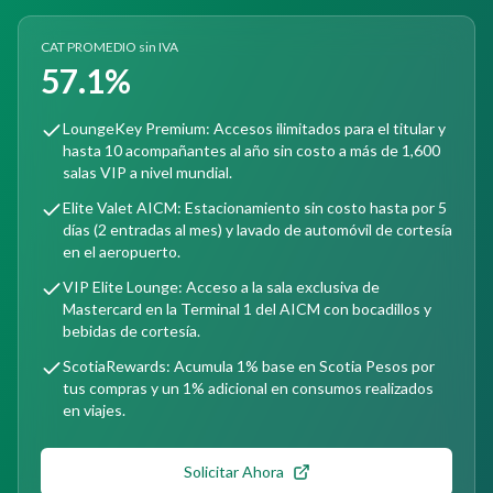
CAT PROMEDIO sin IVA
57.1%
LoungeKey Premium: Accesos ilimitados para el titular y
hasta 10 acompañantes al año sin costo a más de 1,600
salas VIP a nivel mundial.
Elite Valet AICM: Estacionamiento sin costo hasta por 5
días (2 entradas al mes) y lavado de automóvil de cortesía
en el aeropuerto.
VIP Elite Lounge: Acceso a la sala exclusiva de
Mastercard en la Terminal 1 del AICM con bocadillos y
bebidas de cortesía.
ScotiaRewards: Acumula 1% base en Scotia Pesos por
tus compras y un 1% adicional en consumos realizados
en viajes.
Solicitar Ahora