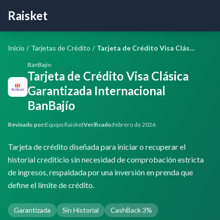
Raisket
Inicio
/
Tarjetas de Crédito
/
Tarjeta de Crédito Visa Clásica Garantizada Internacional BanBajío
BanBajío
Tarjeta de Crédito Visa Clásica
Garantizada Internacional
BanBajío
Revisado por:
Equipo Raisket
Verificado:
febrero de 2026
Tarjeta de crédito diseñada para iniciar o recuperar el
historial crediticio sin necesidad de comprobación estricta
de ingresos, respaldada por una inversión en prenda que
define el límite de crédito.
Garantizada
Sin Historial
CashBack 3%