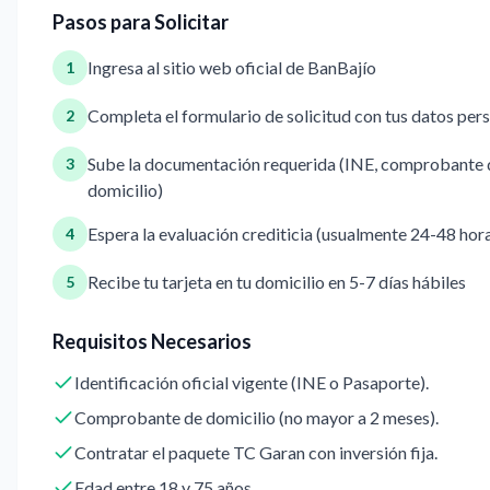
Pasos para Solicitar
Ingresa al sitio web oficial de BanBajío
1
Completa el formulario de solicitud con tus datos per
2
Sube la documentación requerida (INE, comprobante d
3
domicilio)
Espera la evaluación crediticia (usualmente 24-48 hor
4
Recibe tu tarjeta en tu domicilio en 5-7 días hábiles
5
Requisitos Necesarios
Identificación oficial vigente (INE o Pasaporte).
Comprobante de domicilio (no mayor a 2 meses).
Contratar el paquete TC Garan con inversión fija.
Edad entre 18 y 75 años.