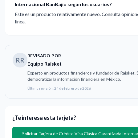
Internacional BanBajío según los usuarios?
Este es un producto relativamente nuevo. Consulta opinion
línea.
REVISADO POR
RR
Equipo Raisket
Experto en productos financieros y fundador de Raisket. 
democratizar la información financiera en México.
Última revisión:
24 de febrero de 2026
¿Te interesa esta tarjeta?
Solicitar
Tarjeta de Crédito Visa Clásica Garantizada Interna