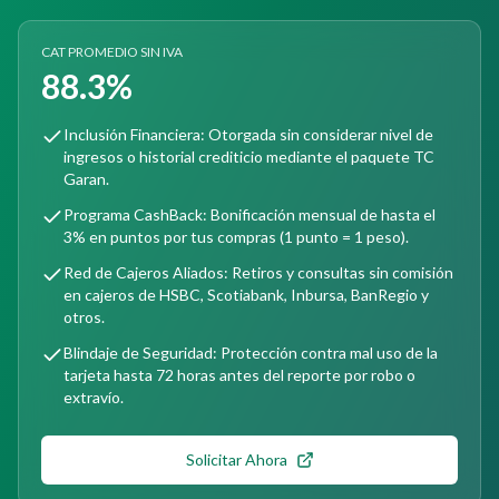
CAT PROMEDIO SIN IVA
88.3%
Inclusión Financiera: Otorgada sin considerar nivel de
ingresos o historial crediticio mediante el paquete TC
Garan.
Programa CashBack: Bonificación mensual de hasta el
3% en puntos por tus compras (1 punto = 1 peso).
Red de Cajeros Aliados: Retiros y consultas sin comisión
en cajeros de HSBC, Scotiabank, Inbursa, BanRegio y
otros.
Blindaje de Seguridad: Protección contra mal uso de la
tarjeta hasta 72 horas antes del reporte por robo o
extravío.
Solicitar Ahora