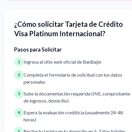
¿Cómo solicitar Tarjeta de Crédito
Visa Platinum Internacional?
Pasos para Solicitar
Ingresa al sitio web oficial de BanBajío
1
Completa el formulario de solicitud con tus datos
2
personales
Sube la documentación requerida (INE, comprobante
3
de ingresos, domicilio)
Espera la evaluación crediticia (usualmente 24-48
4
horas)
Recibe tu tarjeta en tu domicilio en 5-7 días hábiles
5