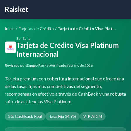
Raisket
Inicio
/
Tarjetas de Crédito
/
Tarjeta de Crédito Visa Platinum Internacional
BanBajío
Tarjeta de Crédito Visa Platinum
Internacional
Revisado por:
Equipo Raisket
Verificado:
febrero de 2026
Tarjeta premium con cobertura internacional que ofrece una
de las tasas fijas más competitivas del segmento,
recompensas en efectivo a través de CashBack y una robusta
suite de asistencias Visa Platinum.
3% CashBack Real
Tasa Fija 34.9%
VIP AICM