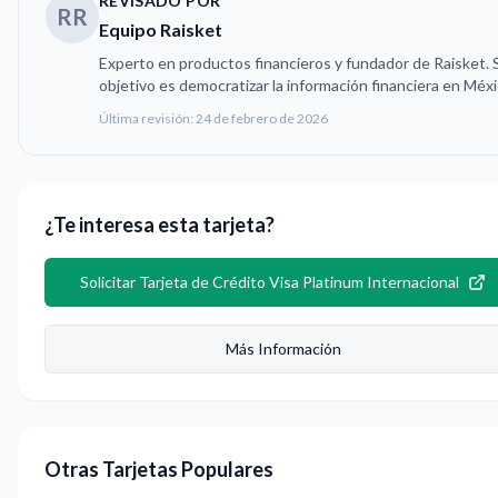
REVISADO POR
RR
Equipo Raisket
Experto en productos financieros y fundador de Raisket. 
objetivo es democratizar la información financiera en Méxi
Última revisión:
24 de febrero de 2026
¿Te interesa esta tarjeta?
Solicitar
Tarjeta de Crédito Visa Platinum Internacional
Más Información
Otras Tarjetas Populares